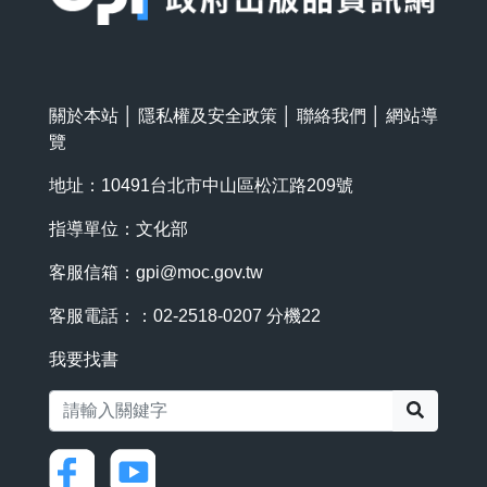
關於本站
│
隱私權及安全政策
│
聯絡我們
│
網站導
覽
地址：10491台北市中山區松江路209號
指導單位：文化部
客服信箱：
gpi@moc.gov.tw
客服電話：：02-2518-0207 分機22
我要找書
搜尋