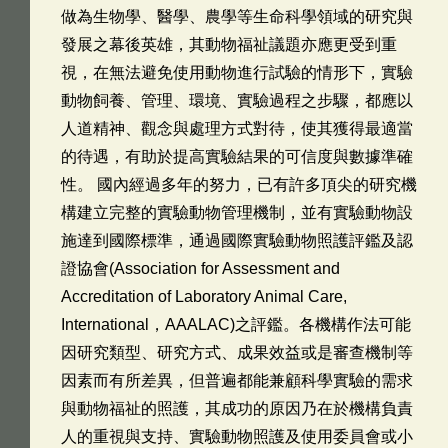
做為生物學、醫學、農學等生命科學領域的研究與
發展之幕後英雄，其動物福祉議題亦應更受到重
視，在無法避免使用動物進行試驗的情形下，實驗
動物飼養、管理、環境、實驗過程之步驟，都應以
人道精神、觀念與處理方式對待，使其獲得最適當
的待遇，有助於提高實驗結果的可信度與數據準確
性。 國內經過多年的努力，已有許多頂尖的研究機
構建立完整的實驗動物管理機制，並有實驗動物設
施達到國際標準，通過國際實驗動物照護評鑑及認
證協會(Association for Assessment and
Accreditation of Laboratory Animal Care,
International，AAALAC)之評鑑。各機構作法可能
因研究類型、研究方式、成果效益或是審查機制等
因素而有所差異，但普遍都能兼顧科學實驗的需求
與動物福祉的照護，其成功的原因乃在於機構負責
人的重視與支持、實驗動物照護及使用委員會或小