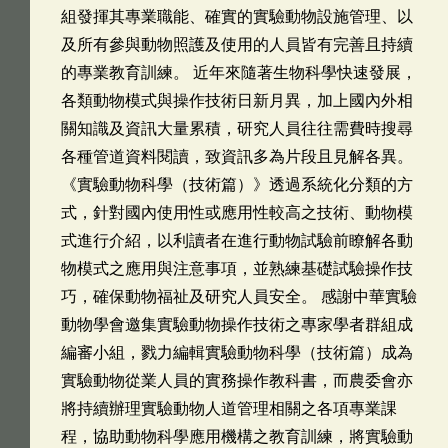
組發揮其專業職能、確實的實驗動物設施管理、以
及所有參與動物照護及使用的人員皆有完善且持續
的專業教育訓練。 近年來隨著生物科學快速發展，
各類動物模式與操作技術日新月異，加上國內外相
關知識及資訊大量累積，研究人員往往需費時搜尋
各種管道資料閱讀，致資訊多為片段且見解各異。
《實驗動物科學（技術篇）》透過系統化分類的方
式，針對國內使用性或應用性較高之技術、動物模
式進行介紹，以利讀者在進行動物試驗前瞭解各動
物模式之應用與注意事項，並熟練基礎試驗操作技
巧，確保動物福祉及研究人員安全。 感謝中華實驗
動物學會邀集實驗動物操作技術之專家學者群組成
編審小組，戮力編輯實驗動物科學（技術篇）成為
實驗動物從業人員的實務操作教科書，而農委會亦
將持續辦理實驗動物人道管理相關之各項專業課
程，協助動物科學應用機構之教育訓練，將實驗動