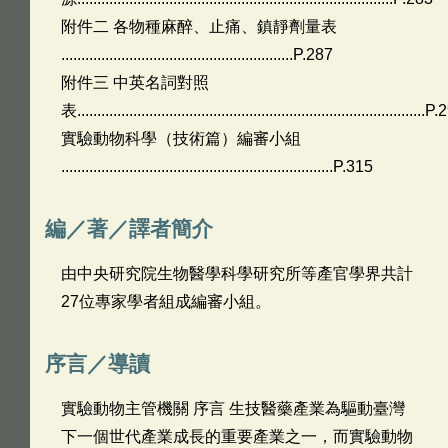
附件二 各物種麻醉、止痛、鎮靜劑量表
..........................................................P.287
附件三 中英名詞對照
表.......................................................................................P
實驗動物科學（技術篇）編審小組
....................................................................P.315
編／著／譯者簡介
由中央研究院生物醫學科學研究所等產官學界共計
27位專家學者組成編審小組。
序言／導讀
實驗動物主管機關 序言 生技醫藥產業為驅動臺灣
下一個世代產業成長的重要產業之一，而實驗動物