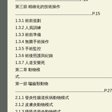
第三節 精緻化的技術操作
.............................................................................P.15
1.3.1 術前規劃
1.3.2 人員訓練
1.3.3 術前準備
1.3.4 無菌手術操作
1.3.5 手術監控
1.3.6 術後照護與紀錄
1.3.7 人道安樂死
第二章 動物模
式.........................................................................................
第一節 囓齒類動物
.........................................................................................P.27
2.1.1 發炎性腸道疾病動物模式
2.1.2 皮膚炎動物模式
2.1.3 呼吸道發炎動物模式