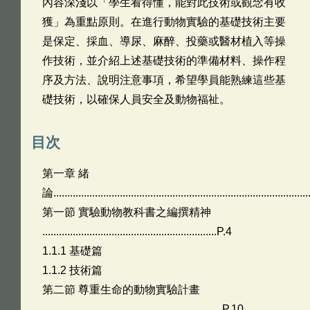
內容深淺以「學生看得懂，能對此技術或觀念有收
獲」為重點原則。在進行動物實驗的基礎技術主要
是保定、採血、導尿、麻醉、投藥或醫材植入等操
作技術，並介紹上述基礎技術的準備材料、操作程
序及方法、說明注意事項，希望學員能熟練這些基
礎技術，以確保人員安全及動物福祉。
目次
第一章 緒
論...........................................................................................
第一節 實驗動物教科書之編撰精神
...............................................................P.4
1.1.1 基礎篇
1.1.2 技術篇
第二節 尊重生命的動物實驗計畫
.................................................................P.10