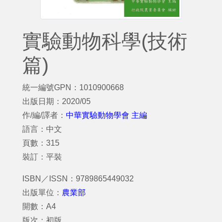
實驗動物科學(技術
篇)
統一編號GPN：1010900668
出版日期：2020/05
作/編/譯者：
中華實驗動物學會 主編
語言：中文
頁數：315
裝訂：平裝
ISBN／ISSN：9789865449032
出版單位：
農業部
開數：A4
版次：初版