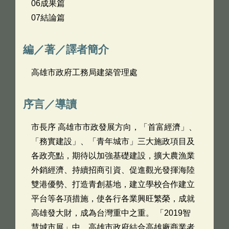
06成果篇
07結論篇
編／著／譯者簡介
高雄市政府工務局建築管理處
序言／導讀
市長序 高雄市市政發展方向，「首富經濟」、
「務實建設」、「青年城市」三大施政項目及
各政亮點，期待以加強基礎建設，擴大農漁業
外銷經濟、持續招商引資、促進觀光發揮海陸
雙港優勢、打造青創基地，建立學校合作建立
平台等各項措施，使各行各業興旺繁榮，成就
高雄發大財，成為台灣重中之重。 「2019智
慧城市展」中，高雄市政府結合高雄廠商業者