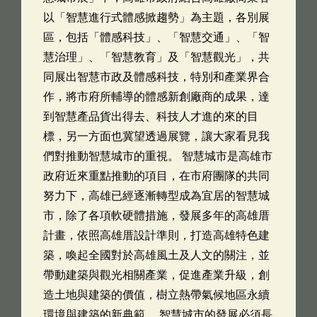
以「智慧進行式體感掀趨勢」為主題，各別展
區，包括「體感科技」、「智慧交通」、「智
慧治理」、「智慧教育」及「智慧觀光」，共
同展出智慧市政及體感科技，特別和產業界合
作，將市府所輔導的體感新創廠商的成果，達
到智慧產品貨出得去、科技人才進的來的目
標，另一方面也冀望透過展覽，讓大家看見我
們對推動智慧城市的重視。 智慧城市是高雄市
政府近來重點推動的項目，在市府團隊的共同
努力下，高雄已經逐漸轉型成為宜居的智慧城
市，除了各項軟硬體措施，發展多年的高雄厝
計畫，依照高雄厝設計準則，打造高雄特色建
築，喚起全國對於高雄風土及人文的關注，並
帶動建築與觀光相關產業，促進產業升級，創
造土地與建築的價值，樹立熱帶氣候地區永續
環境與建築的新典範。 智慧城市的發展必須長