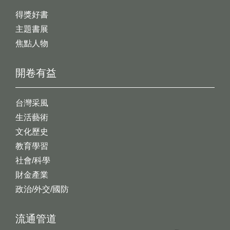
得獎好書
主題書展
焦點人物
開卷有益
台灣采風
生活藝術
文化歷史
教育學習
社會/科學
財金產業
政治/外交/國防
流通管道