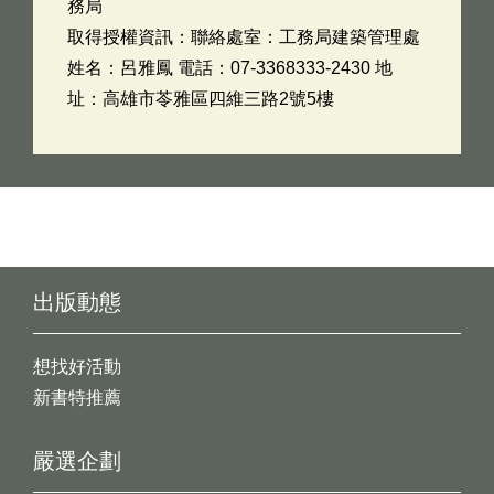
務局
取得授權資訊：聯絡處室：工務局建築管理處
姓名：呂雅鳳 電話：07-3368333-2430 地
址：高雄市苓雅區四維三路2號5樓
出版動態
想找好活動
新書特推薦
嚴選企劃