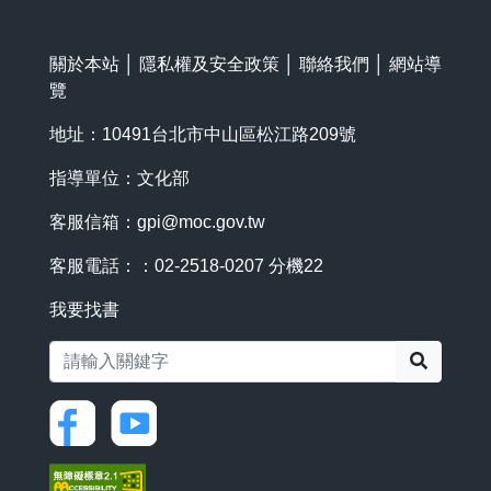
關於本站
│
隱私權及安全政策
│
聯絡我們
│
網站導
覽
地址：10491台北市中山區松江路209號
指導單位：文化部
客服信箱：
gpi@moc.gov.tw
客服電話：：02-2518-0207 分機22
我要找書
搜尋