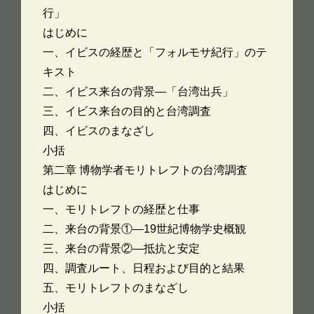
行」
はじめに
一、イビスの経歴と「フォルモサ紀行」のテ
キスト
二、イビス来台の背景―「台湾出兵」
三、イビス来台の目的と台湾調査
四、イビスのまなざし
小括
第二章 博物学者モリトレフトの台湾調査
はじめに
一、モリトレフトの経歴と仕事
二、来台の背景①―19世紀博物学史概観
三、来台の背景②―抵抗と安定
四、調査ルート、日程および目的と結果
五、モリトレフトのまなざし
小括