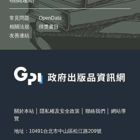
常見問題
OpenData
相關法規
得獎書目
友善連結
:::
關於本站
│
隱私權及安全政策
│
聯絡我們
│
網站導
覽
地址：10491台北市中山區松江路209號