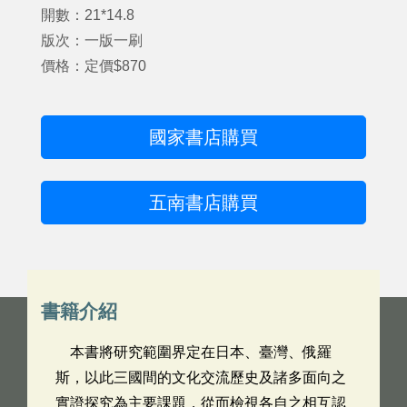
開數：21*14.8
版次：一版一刷
價格：定價$870
國家書店購買
五南書店購買
書籍介紹
本書將研究範圍界定在日本、臺灣、俄羅
斯，以此三國間的文化交流歷史及諸多面向之
實證探究為主要課題，從而檢視各自之相互認