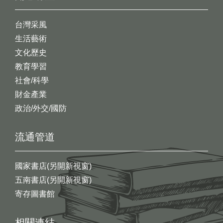
台灣采風
生活藝術
文化歷史
教育學習
社會/科學
財金產業
政治/外交/國防
流通管道
國家書店(另開新視窗)
五南書店(另開新視窗)
寄存圖書館
相關連結