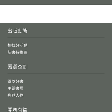
出版動態
想找好活動
新書特推薦
嚴選企劃
得獎好書
主題書展
焦點人物
開卷有益