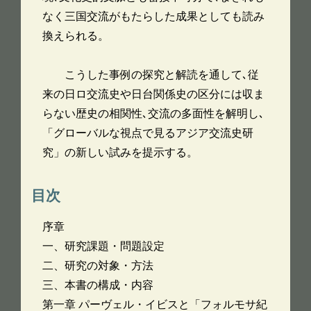
なく三国交流がもたらした成果としても読み
換えられる。
こうした事例の探究と解読を通して､従
来の日ロ交流史や日台関係史の区分には収ま
らない歴史の相関性､交流の多面性を解明し､
「グローバルな視点で見るアジア交流史研
究」の新しい試みを提示する。
目次
序章
一、研究課題・問題設定
二、研究の対象・方法
三、本書の構成・内容
第一章 パーヴェル・イビスと「フォルモサ紀