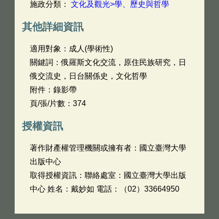
施政分類：
文化及觀光>學、歷史與哲學
其他詳細資訊
適用對象：成人(學術性)
關鍵詞：俄羅斯文化交流，原住民族研究，日
俄交流史，日台關係史，文化哲學
附件：錄影帶
頁/張/片數：374
授權資訊
著作財產權管理機關或擁有者：國立臺灣大學
出版中心
取得授權資訊：聯絡處室：國立臺灣大學出版
中心 姓名：戴妙如 電話：（02）33664950