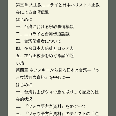
第三章 大主教ニコライと日本ハリストス正教
会による台湾伝道
はじめに
一、台湾における宗教事情概観
二、ニコライと台湾伝道論議
三、台湾伝道者について
四、在台日本人信徒とロシア人
五、在台正教会をめぐる諸問題
小括
第四章 ネフスキーから見る日本と台湾―『ツ
ォウ語方言資料』を中心に―
はじめに
一、台湾およびツォウ族を取りまく歴史的社
会的状況
二、『ツォウ語方言資料』をめぐって
三、『ツォウ語方言資料』のテキストの「注