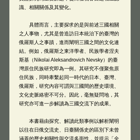
識、相關關係及其變化。
具體而言，主要探求的是與前述三國相關
之人事物，尤其是曾造訪日本統治下的臺灣的
俄羅斯人之事蹟，進而闡明三國之間的文化連
結。例如，俄羅斯之東洋學者、民族學者涅夫
斯基（Nikolai Aleksandrovich Nevsky）的臺
灣原住民族研究即為一例。其研究不僅聚焦原
住民族，同時牽繫起同一時代的日本、臺灣、
俄羅斯，研究內容可謂與三國間的歷史環境、
文化史脈絡密不可分。因此，毫無疑問地，其
研究亦可進一步解讀為三國交流下的成果。
本書藉由探究、解讀此類事例以解析闡明
以往在日俄交流史、日臺關係史的區別下未曾
涵蓋的歷史相關性與交流多面性，並提示「全