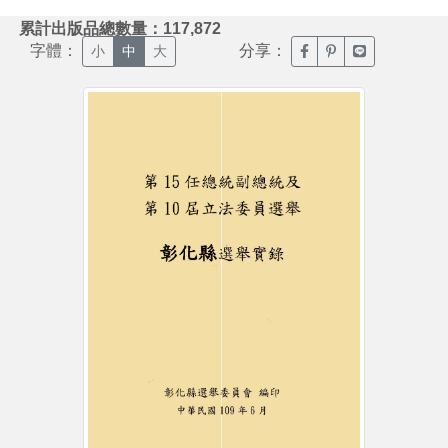
:::
累計出版品總數量：117,872
字體：
分享：
臉書分享(另開新視窗)
噗浪分享(另開新視
Line分享(另
小
中
大