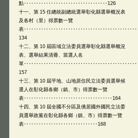
點‥‥‥‥‥‥‥‥‥‥‥‥‥‥‥‥‥126
十一、第 15 任總統副總統選舉彰化縣選舉概況表
及各村（里）得票數一覽
表‥‥‥‥‥‥‥‥‥‥‥‥‥‥‥‥‥‥‥‥‥‥‥
134
十二、第 10 屆區域立法委員選舉彰化縣選舉概況
表、選舉結果清冊、當選人名
單‥‥‥‥‥‥‥‥‥‥‥‥‥‥‥‥‥‥‥‥‥‥‥
157
十三、第 10 屆平地、山地原住民立法委員選舉候
選人在彰化縣各鄉（鎮、市）得票數一覽
表‥‥‥‥‥‥‥‥‥‥‥‥‥‥‥‥‥‥164
十四、第 10 屆全國不分區及僑居國外國民立法委
員選舉政黨在彰化縣各鄉（鎮、市）得票數一覽
表‥‥‥‥‥‥‥‥‥‥‥‥‥‥‥168