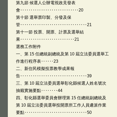
第九節 候選人公辦電視政見發表
會‥‥‥‥‥‥‥‥‥‥‥‥‥‥20
第十節 選舉票印製、分發及保
管‥‥‥‥‥‥‥‥‥‥‥‥‥‥‥‥21
第十一節 投票、開票、計票及選舉結
果‥‥‥‥‥‥‥‥‥‥‥‥‥21
選務工作附件
一、第 15 任總統副總統及第 10 屆立法委員選舉工
作進行程序表‥‥‥23
二、新住民模擬投票教學成果報
告‥‥‥‥‥‥‥‥‥‥‥‥‥‥‥‥39
三、第 10 屆立法委員選舉彰化縣候選人姓名號次
抽籤實施要點‥‥‥‥44
四、彰化縣選舉委員會辦理第 15 任總統副總統及
第 10 屆立法委員選舉投開票所工作人員遴派作業
要點‥‥‥‥‥‥‥‥‥‥‥‥‥‥‥50