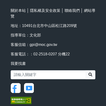
關於本站
│
隱私權及安全政策
│
聯絡我們
│
網站導
覽
地址：10491台北市中山區松江路209號
指導單位：文化部
客服信箱：
gpi@moc.gov.tw
客服電話：：02-2518-0207 分機22
我要找書
搜尋