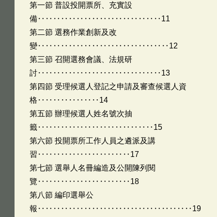
第一節 普設投開票所、充實設
備‥‥‥‥‥‥‥‥‥‥‥‥‥‥‥‥11
第二節 選務作業創新及改
變‥‥‥‥‥‥‥‥‥‥‥‥‥‥‥‥‥12
第三節 召開選務會議、法規研
討‥‥‥‥‥‥‥‥‥‥‥‥‥‥‥‥13
第四節 受理候選人登記之申請及審查候選人資
格‥‥‥‥‥‥‥‥14
第五節 辦理候選人姓名號次抽
籤‥‥‥‥‥‥‥‥‥‥‥‥‥‥‥15
第六節 投開票所工作人員之遴派及講
習‥‥‥‥‥‥‥‥‥‥‥‥17
第七節 選舉人名冊編造及公開陳列閱
覽‥‥‥‥‥‥‥‥‥‥‥‥18
第八節 編印選舉公
報‥‥‥‥‥‥‥‥‥‥‥‥‥‥‥‥‥‥‥‥19