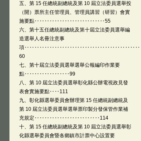
五、第 15 任總統副總統及第 10 屆立法委員選舉投
（開）票所主任管理員、管理員講習（研習）會實
施要點‥‥‥‥‥‥‥‥‥‥‥‥‥‥55
六、第十五任總統副總統及第十屆立法委員選舉編
造選舉人名冊注意事
項‥‥‥‥‥‥‥‥‥‥‥‥‥‥‥‥‥‥‥‥‥‥‥
60
七、第十屆立法委員選舉選舉公報編印作業要
點‥‥‥‥‥‥‥‥‥99
八、第 10 屆立法委員選舉彰化縣公辦電視政見發
表會實施要點‥‥111
九、彰化縣選舉委員會辦理第 15 任總統副總統及
第 10 屆立法委員選舉選舉票印製分發保管作業補
充規定‥‥‥‥‥‥‥‥‥‥‥‥‥114
十、第 15 任總統副總統及第 10 屆立法委員選舉彰
化縣選舉委員會暨各鄉鎮市計票中心設置要