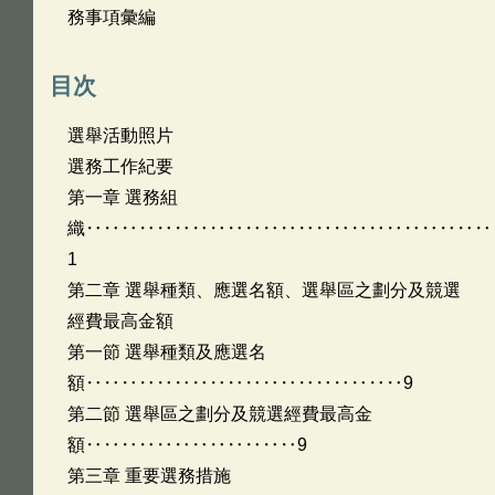
務事項彙編
目次
選舉活動照片
選務工作紀要
第一章 選務組
織‥‥‥‥‥‥‥‥‥‥‥‥‥‥‥‥‥‥‥‥‥‥‥
1
第二章 選舉種類、應選名額、選舉區之劃分及競選
經費最高金額
第一節 選舉種類及應選名
額‥‥‥‥‥‥‥‥‥‥‥‥‥‥‥‥‥‥9
第二節 選舉區之劃分及競選經費最高金
額‥‥‥‥‥‥‥‥‥‥‥‥9
第三章 重要選務措施