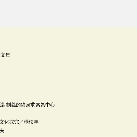
論文集
臣對制義的終身求索為中心
文化探究／楊松年
夫