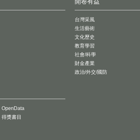
開卷有益
台灣采風
生活藝術
文化歷史
教育學習
社會/科學
財金產業
政治/外交/國防
OpenData
得獎書目