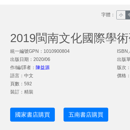
字體：
小
2019閩南文化國際學
統一編號GPN：1010900804
ISBN
出版日期：2020/06
出版
作/編/譯者：
陳益源
版次
語言：中文
價格：
頁數：592
裝訂：精裝
國家書店購買
五南書店購買