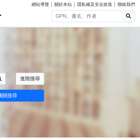
網站導覽
│
關於本站
│
隱私權及安全政策
│
聯絡我們
搜
搜尋
進階搜尋
機關搜尋