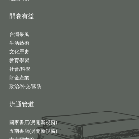
開卷有益
台灣采風
生活藝術
文化歷史
教育學習
社會/科學
財金產業
政治/外交/國防
流通管道
國家書店(另開新視窗)
五南書店(另開新視窗)