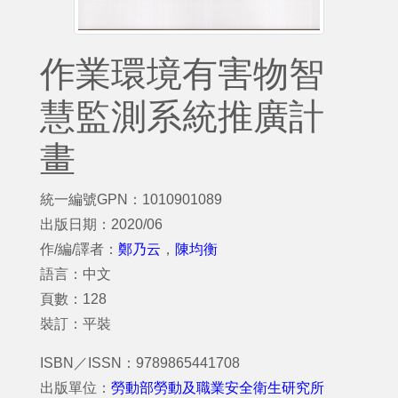
作業環境有害物智
慧監測系統推廣計
畫
統一編號GPN：1010901089
出版日期：2020/06
作/編/譯者：
鄭乃云
，
陳均衡
語言：中文
頁數：128
裝訂：平裝
ISBN／ISSN：9789865441708
出版單位：
勞動部勞動及職業安全衛生研究所