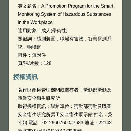
英文題名：
A Promotion Program for the Smart
Monitoring System of Hazardous Substances
in the Workplace
適用對象：成人(學術性)
關鍵詞：感測裝置，職場有害物，智慧監測系
統，物聯網
附件：無附件
頁/張/片數：128
授權資訊
著作財產權管理機關或擁有者：勞動部勞動及
職業安全衛生研究所
取得授權資訊：聯絡單位：勞動部勞動及職業
安全衛生研究所勞工安全衛生展示館 姓名：吳
幸娟 電話：02-26607600#7683 地址：22143
新北市汐止區橫科路407巷99號