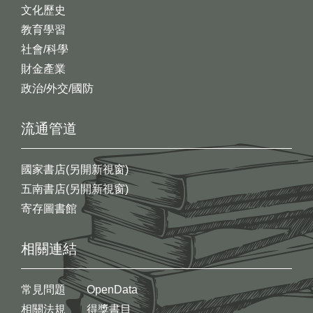
文化歷史
教育學習
社會/科學
財金產業
政治/外交/國防
流通管道
國家書店(另開新視窗)
五南書店(另開新視窗)
寄存圖書館
相關連結
常見問題
OpenData
相關法規
得獎書目