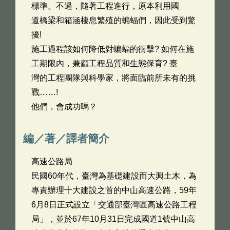
標準。不過，隨著工程進行，原本利用國
道橋梁和箱涵棲息繁殖的蝙蝠們，因此受到驚
擾!
施工過程該如何降低對蝙蝠的衝擊? 如何在施
工期限內，兼顧工程品質和生態保育? 臺
灣的工程團隊與科學家，將面臨前所未有的挑
戰……!
他們，會成功嗎？
編／著／譯者簡介
高速公路局
民國60年代，臺灣為基礎建設而大興土木，為
專責辦理十大建設之首的中山高速公路，59年
6月8日正式設立「交通部臺灣區高速公路工程
局」，並於67年10月31日完成國道1號中山高