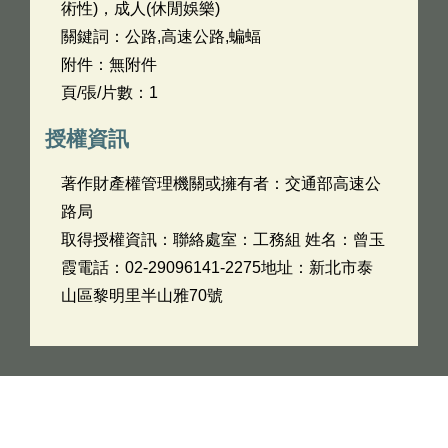
術性)，成人(休閒娛樂)
關鍵詞：公路,高速公路,蝙蝠
附件：無附件
頁/張/片數：1
授權資訊
著作財產權管理機關或擁有者：交通部高速公
路局
取得授權資訊：聯絡處室：工務組 姓名：曾玉
霞電話：02-29096141-2275地址：新北市泰
山區黎明里半山雅70號