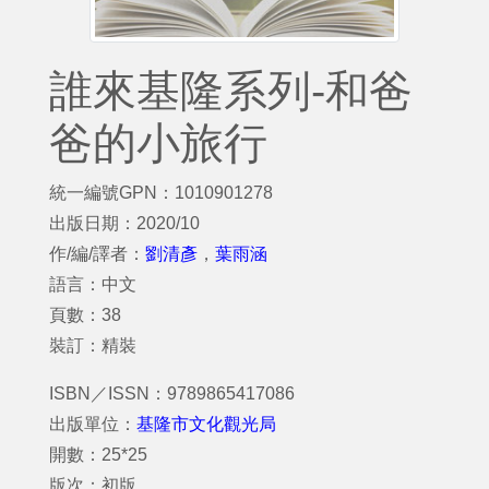
誰來基隆系列-和爸
爸的小旅行
統一編號GPN：1010901278
出版日期：2020/10
作/編/譯者：
劉清彥
，
葉雨涵
語言：中文
頁數：38
裝訂：精裝
ISBN／ISSN：9789865417086
出版單位：
基隆市文化觀光局
開數：25*25
版次：初版