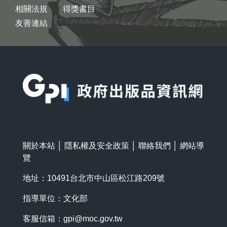
相關法規
得獎書目
友善連結
:::
關於本站
│
隱私權及安全政策
│
聯絡我們
│
網站導
覽
地址：10491台北市中山區松江路209號
指導單位：文化部
客服信箱：
gpi@moc.gov.tw