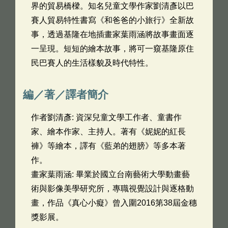
界的貿易橋樑。知名兒童文學作家劉清彥以巴
賽人貿易特性書寫《和爸爸的小旅行》全新故
事，透過基隆在地插畫家葉雨涵將故事畫面逐
一呈現。短短的繪本故事，將可一窺基隆原住
民巴賽人的生活樣貌及時代特性。
編／著／譯者簡介
作者劉清彥: 資深兒童文學工作者、童書作
家、繪本作家、主持人。著有《妮妮的紅長
褲》等繪本，譯有《藍弟的翅膀》等多本著
作。
畫家葉雨涵: 畢業於國立台南藝術大學動畫藝
術與影像美學研究所，專職視覺設計與逐格動
畫，作品《真心小癡》曾入圍2016第38屆金穗
獎影展。