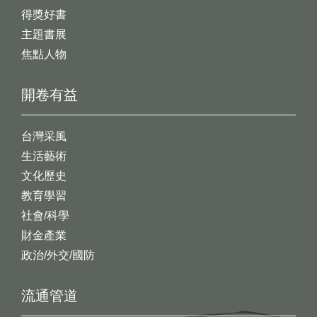
得獎好書
主題書展
焦點人物
開卷有益
台灣采風
生活藝術
文化歷史
教育學習
社會/科學
財金產業
政治/外交/國防
流通管道