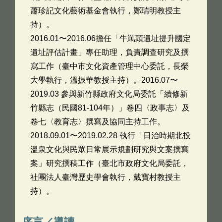
蕭珍記文化藝術基金會執行，鄭瑞明教授主
持）。
2016.01〜2016.06擔任「牛罵頭遺址提升國定
遺址評估計畫」專任助理，負責調查研究及撰
寫工作（臺中市文化資產管理中心委託，長榮
大學執行，溫振華教授主持）。2016.07〜
2019.03 參與新竹縣政府文化局委託「續修新
竹縣志（民國81-104年）」卷四〈政事志〉及
卷七〈教育志〉撰寫及協同主持工作。
2018.09.01〜2019.02.28 執行「日治時期北投
溫泉文化與民眾日常展示規劃研究與文案撰寫
案」研究撰稿工作（臺北市政府文化局委託，
社團法人臺灣歷史學會執行，戴寶村教授主
持）。
序言／導讀