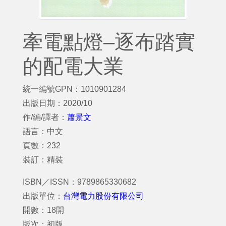
牽電點燈–逐布踏實
的配電大業
統一編號GPN：1010901284
出版日期：2020/10
作/編/譯者：
蕭景文
語言：中文
頁數：232
裝訂：精裝
ISBN／ISSN：9789865330682
出版單位：
台灣電力股份有限公司
開數：18開
版次：初版