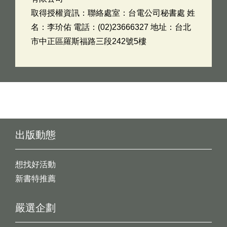
取得授權資訊：聯絡處室：台電公司秘書處 姓
名：李玠佑 電話：(02)23666327 地址：台北
市中正區羅斯福路三段242號5樓
出版動態
想找好活動
新書特推薦
嚴選企劃