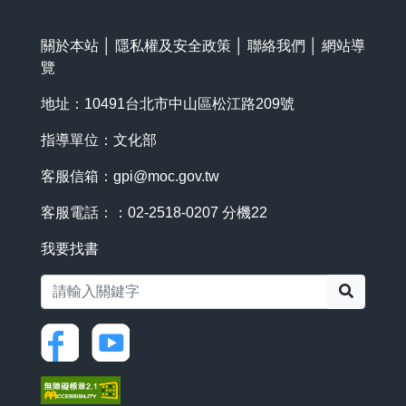
關於本站
│
隱私權及安全政策
│
聯絡我們
│
網站導
覽
地址：10491台北市中山區松江路209號
指導單位：文化部
客服信箱：
gpi@moc.gov.tw
客服電話：：02-2518-0207 分機22
我要找書
搜尋