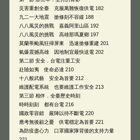
災害重創全臺 克服萬難恢復供電 182
九二一大地震 搶修刻不容緩 188
八八風災的挑戰 嘉義阿里山區 192
八八風災的挑戰 高雄那瑪夏鄉 197
莫蘭蒂颱風狂掃屏東 迅速搶修重建 201
氣爆震撼高雄 因地制宜最快送電 202
第二節 安全．台電注重工安
赴險如夷 使命必達 210
十八般武藝 安全為首要 212
維護配電系統 也要維護工作安全 213
第三節 相伴．全臺歷史時刻
時時刻刻 都有台電 216
國政零容錯 嚴陣以待不斷電 220
應考無後顧之憂 供電穩定為首要 221
為防疫盡心力 口罩國家隊背後的支持力量
221