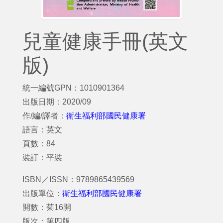
兒童健康手冊(英文
版)
統一編號GPN：1010901364
出版日期：2020/09
作/編/譯者：
衛生福利部國民健康署
語言：英文
頁數：84
裝訂：平裝
ISBN／ISSN：9789865439569
出版單位：
衛生福利部國民健康署
開數：菊16開
版次：第四版