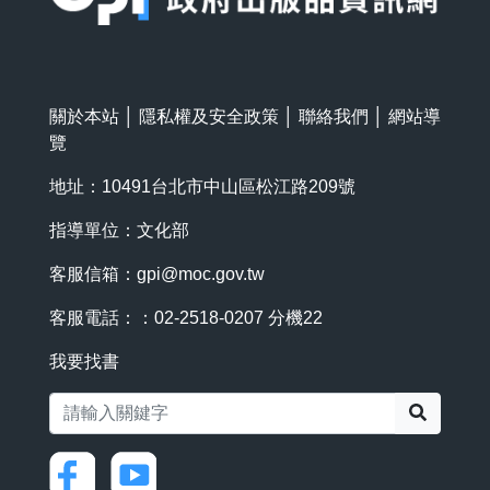
關於本站
│
隱私權及安全政策
│
聯絡我們
│
網站導
覽
地址：10491台北市中山區松江路209號
指導單位：文化部
客服信箱：
gpi@moc.gov.tw
客服電話：：02-2518-0207 分機22
我要找書
搜尋