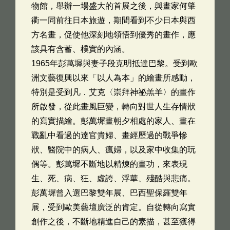
物館，舉辦一場盛大的首展之後，與畫家何肇
衢一同前往日本旅遊，期間看到不少日本與西
方名畫，促使他深刻地領悟到優秀的畫作，應
該具有含蓄、樸實的內涵。
1965年彭萬墀與妻子段克明抵達巴黎。受到歐
洲文藝復興以來「以人為本」的繪畫所感動，
特別是受到凡．艾克〈崇拜神祕羔羊〉的畫作
所啟發，從此畫風巨變，轉向對世人生存情狀
的寫實描繪。彭萬墀畫朝夕相處的家人、畫在
戰亂中看過的達官貴婦、畫經歷過的戰爭慘
狀、醫院中的病人、瘋婦，以及家中收集的玩
偶等。彭萬墀不斷地以精煉的畫功，來表現
生、死、病、狂、虛誇、浮華、殘酷與悲痛。
彭萬墀曾入選巴黎雙年展、巴西聖保羅雙年
展，受到歐美藝壇廣泛的肯定。自從轉向寫實
創作之後，不斷地精進自己的素描，甚至獲得