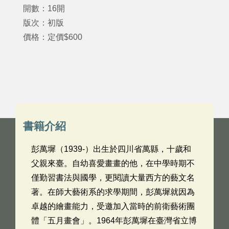
開數：16開
版次：初版
價格：定價$600
書籍介紹
彭萬墀（1939-）出生於四川省萬縣，十歲和
父親來臺。自幼喜愛畫畫的他，在中學時期不
僅勤習書法與國學，更閱讀大量西方的藝文名
著。在師大藝術系的求學期間，彭萬墀就因為
卓越的繪畫能力，受邀加入當時的前衛藝術團
體「五月畫會」。1964年彭萬墀在臺灣省立博