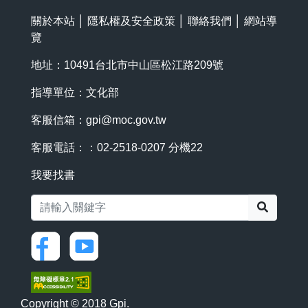
關於本站
│
隱私權及安全政策
│
聯絡我們
│
網站導
覽
地址：10491台北市中山區松江路209號
指導單位：文化部
客服信箱：
gpi@moc.gov.tw
客服電話：：02-2518-0207 分機22
我要找書
搜尋
Copyright © 2018 Gpi.