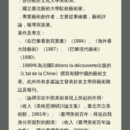
．曾任教於文化大學美術系。
．國立臺北藝術大學駐校藝術家。
．專業藝術創作者，主要從事繪畫，藝術評
論，報導與策展。
著作及專文：
．《在巴黎看新寫實畫》（1984）、《海外看
大陸藝術》（1987）、《巴黎現代藝術》
（1990）
．1989年為法國Editions la découverte出版的
《L'tat de la Chine》撰寫有關中國的藝術文
章。此外尚有多篇論文發表於各文學與藝術雜
誌及報刊。
．〈論禪宗在中西美術表現上所起的作用〉
（收入《美術思潮研討論文集》，臺北市立美
術館，1991年）、〈臺灣美術百年：尋追自我
身分所面對的困境〉（收入《臺灣美術百年論