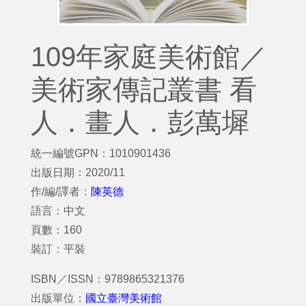
109年家庭美術館／
美術家傳記叢書 看
人．畫人．彭萬墀
統一編號GPN：1010901436
出版日期：2020/11
作/編/譯者：
陳英德
語言：中文
頁數：160
裝訂：平裝
ISBN／ISSN：9789865321376
出版單位：
國立臺灣美術館