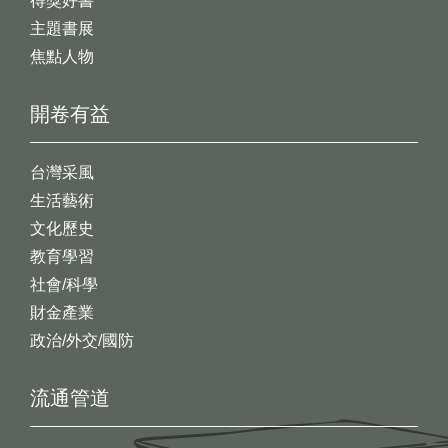
得獎好書
主題書展
焦點人物
開卷有益
台灣采風
生活藝術
文化歷史
教育學習
社會/科學
財金產業
政治/外交/國防
流通管道