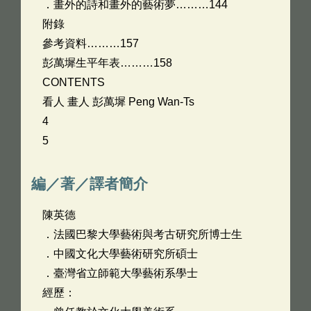
．畫外的詩和畫外的藝術夢………144
附錄
參考資料………157
彭萬墀生平年表………158
CONTENTS
看人 畫人 彭萬墀 Peng Wan-Ts
4
5
編／著／譯者簡介
陳英德
．法國巴黎大學藝術與考古研究所博士生
．中國文化大學藝術研究所碩士
．臺灣省立師範大學藝術系學士
經歷：