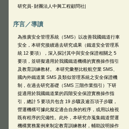
研究員- 財團法人中興工程顧問社|
序言／導讀
為推廣安全管理系統（SMS）以改善我國鐵道行車
安全，本研究接續過去研究成果（鐵道安全管理系
統 12 要項），深入探討其中與安全保證相關之 5
要項，並研擬適用於我國鐵道機構的實務操作指引
及教育訓練教材。 本研究彙整比較航空業 SMS、
國內外鐵道業 SMS 及類似管理系統之安全保證機
制，在過去研究基礎（SMS 三階作業指引）下研
提適用於我國鐵道業的四階安全保證實務操作指
引，總計 5 要項共包含 19 步驟及逾百項子步驟，
營運機構可據此擬定適合自身的程序，或用以檢視
既有程序的完備性。此外，本研究亦蒐集鐵道營運
機構實務案例來制定教育訓練教材，輔助說明操作