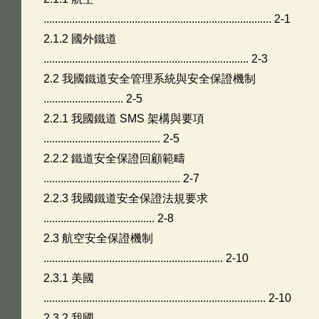
................................................................................ 2-1
2.1.2 國外鐵道
........................................................................ 2-3
2.2 我國鐵道安全管理系統與安全保證機制
............................ 2-5
2.2.1 我國鐵道 SMS 架構與要項
......................................... 2-5
2.2.2 鐵道安全保證回顧範疇
................................................ 2-7
2.2.3 我國鐵道安全保證法規要求
....................................... 2-8
2.3 航空安全保證機制
............................................................... 2-10
2.3.1 美國
.............................................................................. 2-10
2.3.2 我國