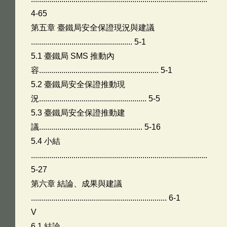
4-65
第五章 臺鐵局安全保證現況與建議
.................................................. 5-1
5.1 臺鐵局 SMS 推動內
容........................................................... 5-1
5.2 臺鐵局安全保證推動現
況..................................................... 5-5
5.3 臺鐵局安全保證推動建
議................................................... 5-16
5.4 小結
.......................................................................................
5-27
第六章 結論、成果與建議
................................................................... 6-1
V
6.1 結論