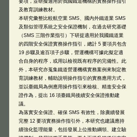
要項，並研擬適用於我國鐵道機構的實務操作指引
及教育訓練教材。
本研究彙整比較航空業 SMS、國內外鐵道業 SMS
及類似管理系統之安全保證機制，在過去研究基礎
（SMS 三階作業指引）下研提適用於我國鐵道業
的四階安全保證實務操作指引，總計 5 要項共包含
19 步驟及逾百項子步驟，營運機構可據此擬定適
合自身的程序，或用以檢視既有程序的完備性。此
外，本研究亦蒐集鐵道營運機構實務案例來制定教
育訓練教材，輔助說明操作指引的實務應用方式，
並以臺鐵局為例應用操作指引來檢核、精進安全保
證作為，提出 16 項臺鐵局後續安全保證推動建
議。
為落實安全保證、確保 SMS 有效性，除賡續發展
完整 12 要項實務操作指引外，本研究也建議應持
續強化監理能量，包括發展上位推動綱領、建立驗