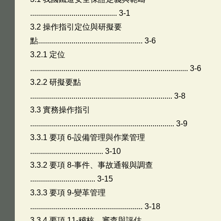
............................................ 3-1
3.2 操作指引定位與研擬要
點..................................................... 3-6
3.2.1 定位
................................................................................ 3-6
3.2.2 研擬要點
........................................................................ 3-8
3.3 實務操作指引
......................................................................... 3-9
3.3.1 要項 6-設備管理與作業管理
..................................... 3-10
3.3.2 要項 8-事件、事故通報與調查
................................. 3-15
3.3.3 要項 9-變革管理
......................................................... 3-18
3.3.4 要項 11-稽核、審查與評估