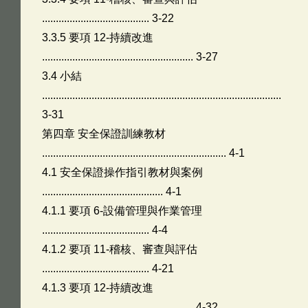
....................................... 3-22
3.3.5 要項 12-持續改進
....................................................... 3-27
3.4 小結
.......................................................................................
3-31
第四章 安全保證訓練教材
................................................................... 4-1
4.1 安全保證操作指引教材與案例
............................................ 4-1
4.1.1 要項 6-設備管理與作業管理
....................................... 4-4
4.1.2 要項 11-稽核、審查與評估
....................................... 4-21
4.1.3 要項 12-持續改進
....................................................... 4-32