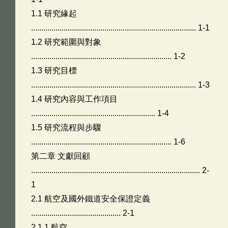
1.1 研究緣起
................................................................................. 1-1
1.2 研究範圍與對象
..................................................................... 1-2
1.3 研究目標
................................................................................. 1-3
1.4 研究內容與工作項目
............................................................. 1-4
1.5 研究流程與步驟
..................................................................... 1-6
第二章 文獻回顧
................................................................................... 2-
1
2.1 航空及國外鐵道安全保證定義
............................................ 2-1
2.1.1 航空