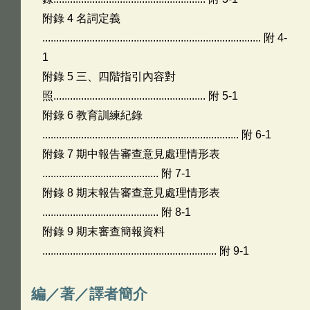
附錄 4 名詞定義
............................................................................... 附 4-
1
附錄 5 三、四階指引內容對
照....................................................... 附 5-1
附錄 6 教育訓練紀錄
....................................................................... 附 6-1
附錄 7 期中報告審查意見處理情形表
.......................................... 附 7-1
附錄 8 期末報告審查意見處理情形表
.......................................... 附 8-1
附錄 9 期末審查簡報資料
............................................................... 附 9-1
編／著／譯者簡介