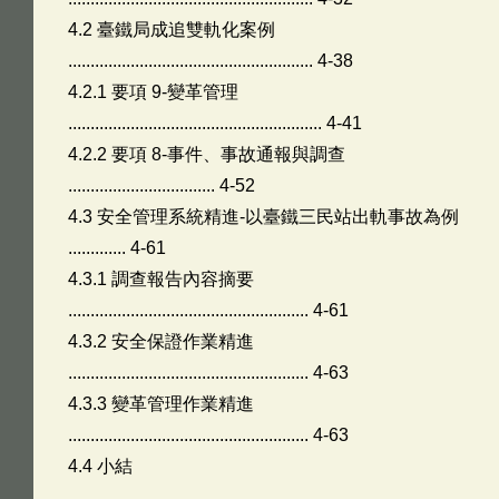
4.2 臺鐵局成追雙軌化案例
....................................................... 4-38
4.2.1 要項 9-變革管理
......................................................... 4-41
4.2.2 要項 8-事件、事故通報與調查
................................. 4-52
4.3 安全管理系統精進-以臺鐵三民站出軌事故為例
............. 4-61
4.3.1 調查報告內容摘要
...................................................... 4-61
4.3.2 安全保證作業精進
...................................................... 4-63
4.3.3 變革管理作業精進
...................................................... 4-63
4.4 小結
.......................................................................................