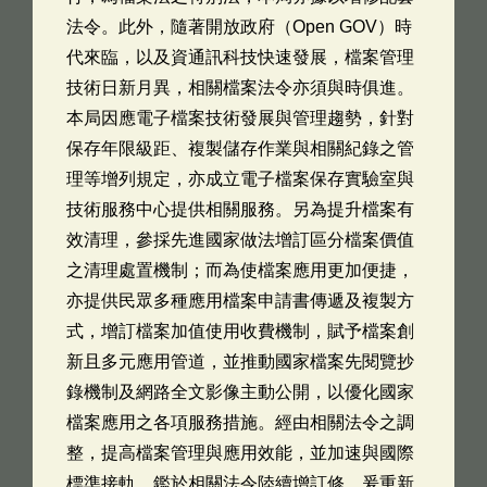
法令。此外，隨著開放政府（Open GOV）時
代來臨，以及資通訊科技快速發展，檔案管理
技術日新月異，相關檔案法令亦須與時俱進。
本局因應電子檔案技術發展與管理趨勢，針對
保存年限級距、複製儲存作業與相關紀錄之管
理等增列規定，亦成立電子檔案保存實驗室與
技術服務中心提供相關服務。另為提升檔案有
效清理，參採先進國家做法增訂區分檔案價值
之清理處置機制；而為使檔案應用更加便捷，
亦提供民眾多種應用檔案申請書傳遞及複製方
式，增訂檔案加值使用收費機制，賦予檔案創
新且多元應用管道，並推動國家檔案先閱覽抄
錄機制及網路全文影像主動公開，以優化國家
檔案應用之各項服務措施。經由相關法令之調
整，提高檔案管理與應用效能，並加速與國際
標準接軌。鑑於相關法令陸續增訂修，爰重新