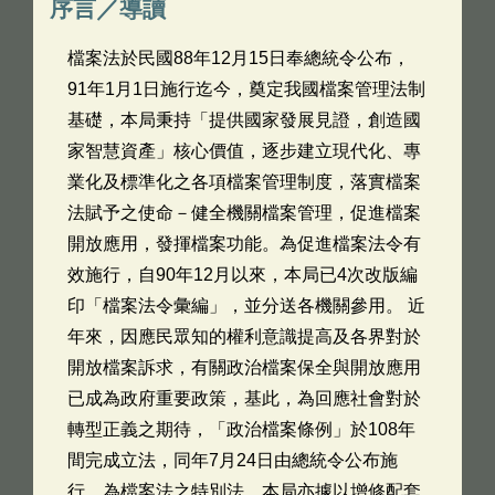
序言／導讀
檔案法於民國88年12月15日奉總統令公布，
91年1月1日施行迄今，奠定我國檔案管理法制
基礎，本局秉持「提供國家發展見證，創造國
家智慧資產」核心價值，逐步建立現代化、專
業化及標準化之各項檔案管理制度，落實檔案
法賦予之使命－健全機關檔案管理，促進檔案
開放應用，發揮檔案功能。為促進檔案法令有
效施行，自90年12月以來，本局已4次改版編
印「檔案法令彙編」，並分送各機關參用。 近
年來，因應民眾知的權利意識提高及各界對於
開放檔案訴求，有關政治檔案保全與開放應用
已成為政府重要政策，基此，為回應社會對於
轉型正義之期待，「政治檔案條例」於108年
間完成立法，同年7月24日由總統令公布施
行，為檔案法之特別法，本局亦據以增修配套