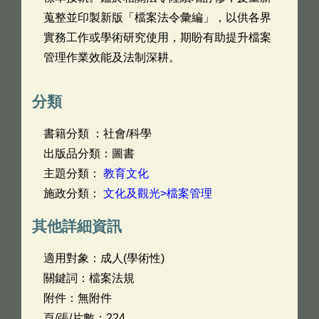
蒐整並印製新版「檔案法令彙編」，以供各界
實務工作或學術研究使用，期盼有助提升檔案
管理作業效能及法制深耕。
分類
書籍分類 ：社會/科學
出版品分類：圖書
主題分類：
教育文化
施政分類：
文化及觀光>檔案管理
其他詳細資訊
適用對象：成人(學術性)
關鍵詞：檔案法規
附件：無附件
頁/張/片數：224