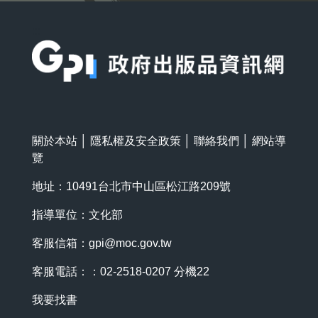
:::
關於本站
│
隱私權及安全政策
│
聯絡我們
│
網站導
覽
地址：10491台北市中山區松江路209號
指導單位：文化部
客服信箱：
gpi@moc.gov.tw
客服電話：：02-2518-0207 分機22
我要找書