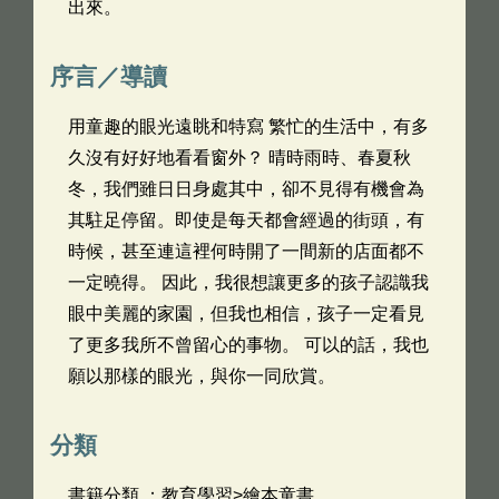
出來。
序言／導讀
用童趣的眼光遠眺和特寫 繁忙的生活中，有多
久沒有好好地看看窗外？ 晴時雨時、春夏秋
冬，我們雖日日身處其中，卻不見得有機會為
其駐足停留。即使是每天都會經過的街頭，有
時候，甚至連這裡何時開了一間新的店面都不
一定曉得。 因此，我很想讓更多的孩子認識我
眼中美麗的家園，但我也相信，孩子一定看見
了更多我所不曾留心的事物。 可以的話，我也
願以那樣的眼光，與你一同欣賞。
分類
書籍分類 ：教育學習>繪本童書