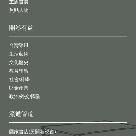
主題書展
焦點人物
開卷有益
台灣采風
生活藝術
文化歷史
教育學習
社會/科學
財金產業
政治/外交/國防
流通管道
國家書店(另開新視窗)