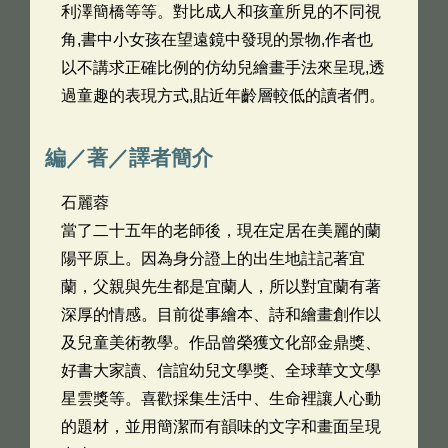
利澤簡橋等等。對比成人和孩童所見的不同視
角,書中小女孩在望遠鏡中發現的景物,作者也
以不講求正確比例的仿幼兒繪畫手法來呈現,透
過童趣的表現方式,貼近年齡層較低的讀者們。
編／著／譯者簡介
石麗蓉
當了二十五年的老師後，現在定居在美麗的蘭
陽平原上。因為身分證上的出生地註記著宜
蘭，父親與先生都是宜蘭人，所以對宜蘭有著
深厚的情感。目前從事繪本、詩和繪畫創作以
及兒童美術教學。作品曾榮獲文化部金鼎獎、
好書大家讀、信誼幼兒文學獎、全球華文文學
星雲獎等。喜歡採集生活中、生命裡讓人心動
的題材，並用簡潔而有韻味的文字和畫面呈現