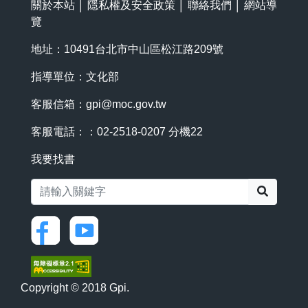
關於本站
│
隱私權及安全政策
│
聯絡我們
│
網站導
覽
地址：10491台北市中山區松江路209號
指導單位：文化部
客服信箱：
gpi@moc.gov.tw
客服電話：：02-2518-0207 分機22
我要找書
搜尋
Copyright © 2018 Gpi.