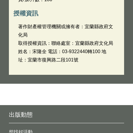
授權資訊
著作財產權管理機關或擁有者：宜蘭縣政府文
化局
取得授權資訊：聯絡處室：宜蘭縣政府文化局
姓名：宋隆全 電話：03-9322440轉100 地
址：宜蘭市復興路二段101號
出版動態
想找好活動