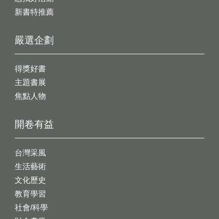
新書特推薦
嚴選企劃
得獎好書
主題書展
焦點人物
開卷有益
台灣采風
生活藝術
文化歷史
教育學習
社會/科學