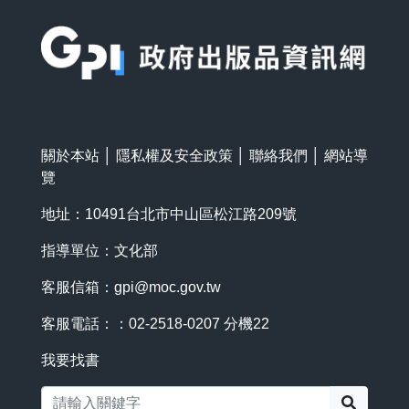
:::
關於本站
│
隱私權及安全政策
│
聯絡我們
│
網站導
覽
地址：10491台北市中山區松江路209號
指導單位：文化部
客服信箱：
gpi@moc.gov.tw
客服電話：：02-2518-0207 分機22
我要找書
搜尋