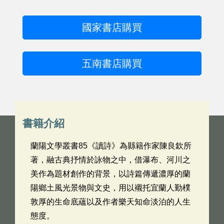
國家書店購買
五南書店購買
書籍介紹
蘭陽文學叢書85《讀詩》為縣籍作家陳良欽所
著，融古典抒情於詠物之中，借瀑布、河川之
美作為題材創作的背景，以詩篇傳遞濃厚的蘭
陽鄉土風光景物與文史，用以襯托宜蘭人勤樸
敦厚的生命底蘊以及作者樂天知命淡泊的人生
態度。