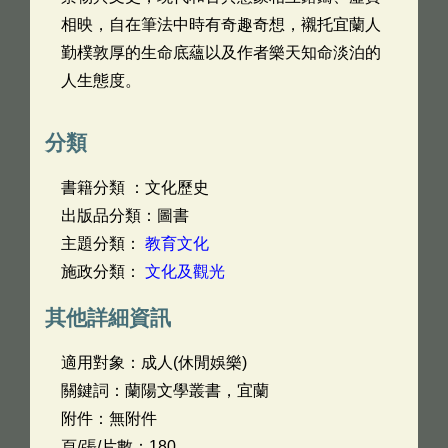
相映，自在筆法中時有奇趣奇想，襯托宜蘭人
勤樸敦厚的生命底蘊以及作者樂天知命淡泊的
人生態度。
分類
書籍分類 ：文化歷史
出版品分類：圖書
主題分類：
教育文化
施政分類：
文化及觀光
其他詳細資訊
適用對象：成人(休閒娛樂)
關鍵詞：蘭陽文學叢書，宜蘭
附件：無附件
頁/張/片數：180