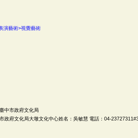
表演藝術>視覺藝術
臺中市政府文化局
府文化局大墩文化中心姓名：吳敏慧 電話：04-23727311#