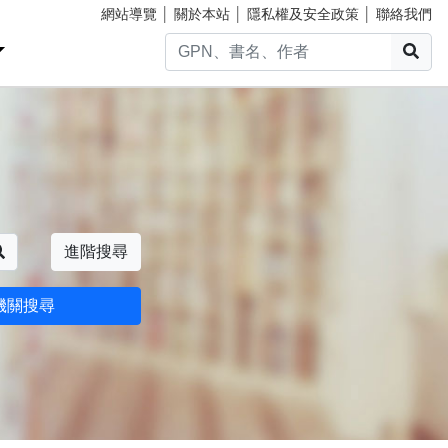
網站導覽
│
關於本站
│
隱私權及安全政策
│
聯絡我們
搜
搜尋
進階搜尋
機關搜尋