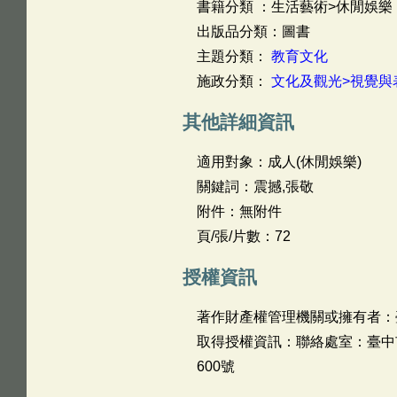
書籍分類 ：生活藝術>休閒娛樂
出版品分類：圖書
主題分類：
教育文化
施政分類：
文化及觀光>視覺與
其他詳細資訊
適用對象：成人(休閒娛樂)
關鍵詞：震撼,張敬
附件：無附件
頁/張/片數：72
授權資訊
著作財產權管理機關或擁有者：
取得授權資訊：聯絡處室：臺中市政
600號