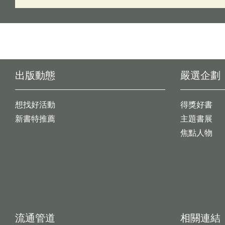
出版動態
嚴選企劃
想找好活動
得獎好書
新書特推薦
主題書展
焦點人物
流通管道
相關連結