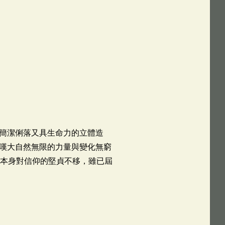
簡潔俐落又具生命力的立體造
嘆大自然無限的力量與變化無窮
自本身對信仰的堅貞不移，雖已屆