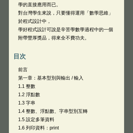
學的直接應用而已。
對台灣學生來說，只要懂得運用「數學思維」
於程式設計中，
學好程式設計可說是辛苦學數學過程中的一個
附帶豐厚獎品，得來全不費功夫。
目次
前言 ­
第一章：基本型別與輸出 / 輸入
1.1 整數
1.2 浮點數
1.3 字串
1.4 整數、浮點數、字串型別互轉
1.5 設定多筆資料
1.6 列印資料：print