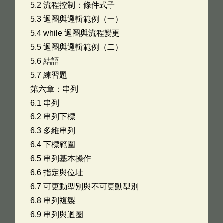
5.2 流程控制：條件式子
5.3 迴圈與邏輯範例（一）
5.4 while 迴圈與流程變更
5.5 迴圈與邏輯範例（二）
5.6 結語
5.7 練習題 ­
第六章：串列
6.1 串列
6.2 串列下標
6.3 多維串列
6.4 下標範圍
6.5 串列基本操作
6.6 指定與位址
6.7 可更動型別與不可更動型別
6.8 串列複製
6.9 串列與迴圈