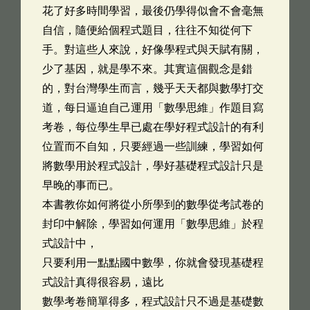
花了好多時間學習，最後仍學得似會不會毫無
自信，隨便給個程式題目，往往不知從何下
手。對這些人來說，好像學程式與天賦有關，
少了基因，就是學不來。其實這個觀念是錯
的，對台灣學生而言，幾乎天天都與數學打交
道，每日逼迫自己運用「數學思維」作題目寫
考卷，每位學生早已處在學好程式設計的有利
位置而不自知，只要經過一些訓練，學習如何
將數學用於程式設計，學好基礎程式設計只是
早晚的事而已。
本書教你如何將從小所學到的數學從考試卷的
封印中解除，學習如何運用「數學思維」於程
式設計中，
只要利用一點點國中數學，你就會發現基礎程
式設計真得很容易，遠比
數學考卷簡單得多，程式設計只不過是基礎數