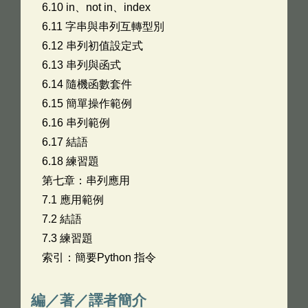
6.10 in、not in、index
6.11 字串與串列互轉型別
6.12 串列初值設定式
6.13 串列與函式
6.14 隨機函數套件
6.15 簡單操作範例
6.16 串列範例
6.17 結語
6.18 練習題 ­
第七章：串列應用
7.1 應用範例
7.2 結語
7.3 練習題
­索引：簡要Python 指令
編／著／譯者簡介