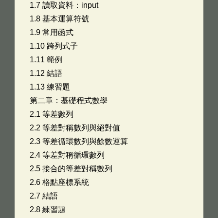
1.7 讀取資料：input
1.8 基本運算符號
1.9 常用函式
1.10 跨列式子
1.11 範例
1.12 結語
1.13 練習題 ­
第二章：基礎程式數學
2.1 等差數列
2.2 等差對稱數列與絕對值
2.3 等差循環數列與餘數運算
2.4 等差對稱循環數列
2.5 接合的等差對稱數列
2.6 格點座標系統
2.7 結語
2.8 練習題 ­