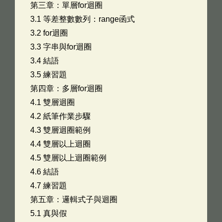
第三章：單層for迴圈
3.1 等差整數數列：range函式
3.2 for迴圈
3.3 字串與for迴圈
3.4 結語
3.5 練習題 ­
第四章：多層for迴圈
4.1 雙層迴圈
4.2 紙筆作業步驟
4.3 雙層迴圈範例
4.4 雙層以上迴圈
4.5 雙層以上迴圈範例
4.6 結語
4.7 練習題 ­
第五章：邏輯式子與迴圈
5.1 真與假