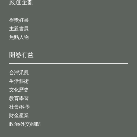
嚴選企劃
得獎好書
主題書展
焦點人物
開卷有益
台灣采風
生活藝術
文化歷史
教育學習
社會/科學
財金產業
政治/外交/國防