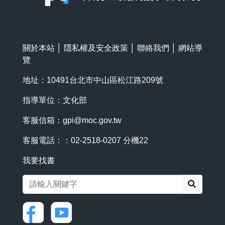
關於本站
│
隱私權及安全政策
│
聯絡我們
│
網站導
覽
地址：10491台北市中山區松江路209號
指導單位：文化部
客服信箱：
gpi@moc.gov.tw
客服電話：：02-2518-0207 分機22
我要找書
搜尋