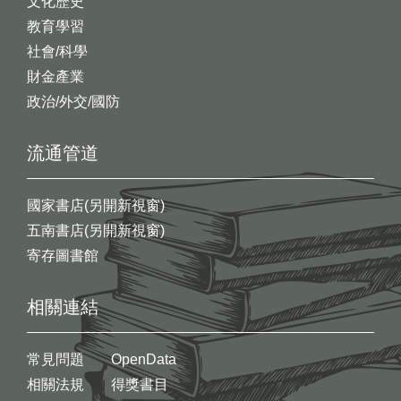
文化歷史
教育學習
社會/科學
財金產業
政治/外交/國防
流通管道
國家書店(另開新視窗)
五南書店(另開新視窗)
寄存圖書館
相關連結
常見問題
OpenData
相關法規
得獎書目