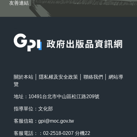
友善連結
:::
關於本站
│
隱私權及安全政策
│
聯絡我們
│
網站導
覽
地址：10491台北市中山區松江路209號
指導單位：文化部
客服信箱：
gpi@moc.gov.tw
客服電話：：02-2518-0207 分機22