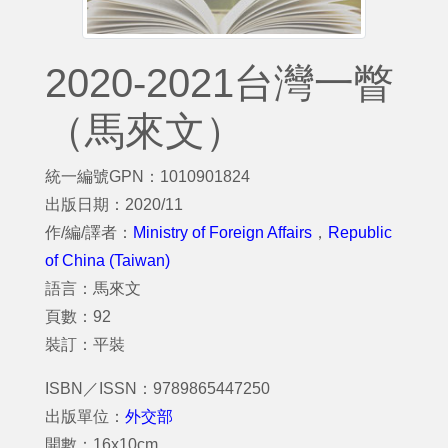
2020-2021台灣一瞥
（馬來文）
統一編號GPN：1010901824
出版日期：2020/11
作/編/譯者：
Ministry of Foreign Affairs
，
Republic
of China (Taiwan)
語言：馬來文
頁數：92
裝訂：平裝
ISBN／ISSN：9789865447250
出版單位：
外交部
開數：16x10cm