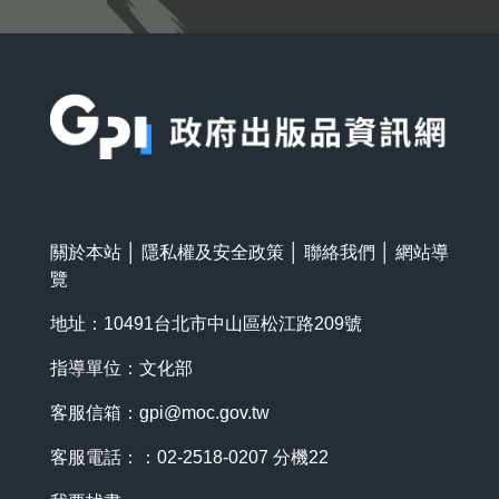
:::
關於本站
│
隱私權及安全政策
│
聯絡我們
│
網站導
覽
地址：10491台北市中山區松江路209號
指導單位：文化部
客服信箱：
gpi@moc.gov.tw
客服電話：：02-2518-0207 分機22