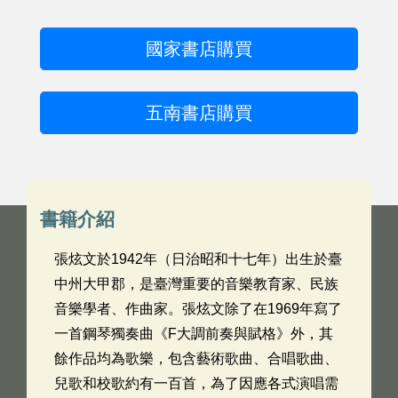
國家書店購買
五南書店購買
書籍介紹
張炫文於1942年（日治昭和十七年）出生於臺
中州大甲郡，是臺灣重要的音樂教育家、民族
音樂學者、作曲家。張炫文除了在1969年寫了
一首鋼琴獨奏曲《F大調前奏與賦格》外，其
餘作品均為歌樂，包含藝術歌曲、合唱歌曲、
兒歌和校歌約有一百首，為了因應各式演唱需