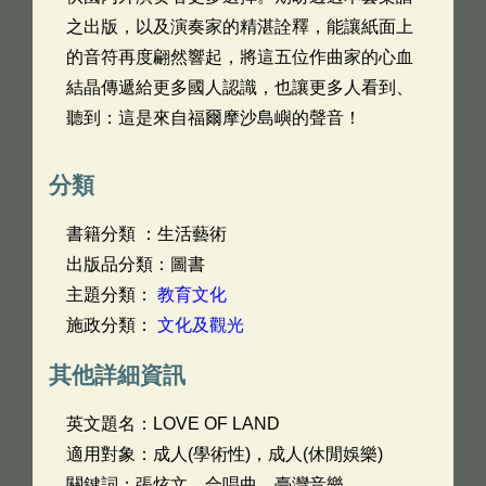
之出版，以及演奏家的精湛詮釋，能讓紙面上
的音符再度翩然響起，將這五位作曲家的心血
結晶傳遞給更多國人認識，也讓更多人看到、
聽到：這是來自福爾摩沙島嶼的聲音！
分類
書籍分類 ：生活藝術
出版品分類：圖書
主題分類：
教育文化
施政分類：
文化及觀光
其他詳細資訊
英文題名：
LOVE OF LAND
適用對象：成人(學術性)，成人(休閒娛樂)
關鍵詞：張炫文，合唱曲，臺灣音樂