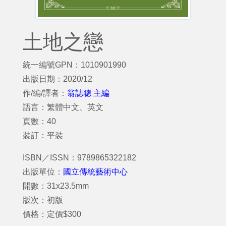
土地之戀
統一編號GPN：1010901990
出版日期：2020/12
作/編/譯者：
翁誌聰 主編
語言：繁體中文、英文
頁數：40
裝訂：平裝
ISBN／ISSN：9789865322182
出版單位：
國立傳統藝術中心
開數：31x23.5mm
版次：初版
價格：定價$300