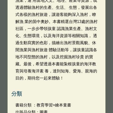
漁業，運 用當地人文、地理、產業等資源，或
透過體驗漁村的生產、生活、 生態，發展出各
式各樣的漁村旅遊，讓遊客能夠深入漁村，瞭
解漁 業的箇中奧妙。本書精選台灣13處的漁村
社區，一步步帶領孩童 認識漁業生產、漁村文
化、生態環境，以及海洋資源等相關知識， 透
過生動寫實的色彩，描繪出漁村景觀風貌、休
閒漁業與漁村旅遊 體驗活動等，讓孩童認識各
地不同型態的漁村，以及挖掘漁村珍貴 的寶
藏。最後，希望透過本書能紮根孩童的海洋教
育與培養海洋素 養，達到知海、愛海、親海的
目的，期待您一起來體驗！
分類
書籍分類 ：教育學習>繪本童書
出版品分類：圖書