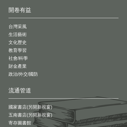
開卷有益
台灣采風
生活藝術
文化歷史
教育學習
社會/科學
財金產業
政治/外交/國防
流通管道
國家書店(另開新視窗)
五南書店(另開新視窗)
寄存圖書館