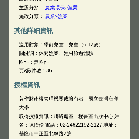
主題分類：
農業環保>漁業
施政分類：
農業>漁業
其他詳細資訊
適用對象：學前兒童，兒童（6-12歲）
關鍵詞：休閒漁業、漁村旅遊體驗
附件：無附件
頁/張/片數：36
授權資訊
著作財產權管理機關或擁有者：國立臺灣海洋
大學
取得授權資訊：聯絡處室：秘書室出版中心 姓
名：陳怡伶 電話：02-24622192-2127 地址：
基隆市中正區北寧路2號