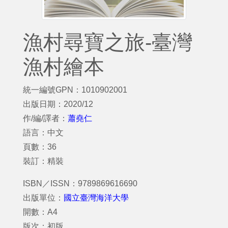
漁村尋寶之旅-臺灣
漁村繪本
統一編號GPN：1010902001
出版日期：2020/12
作/編/譯者：
蕭堯仁
語言：中文
頁數：36
裝訂：精裝
ISBN／ISSN：9789869616690
出版單位：
國立臺灣海洋大學
開數：A4
版次：初版