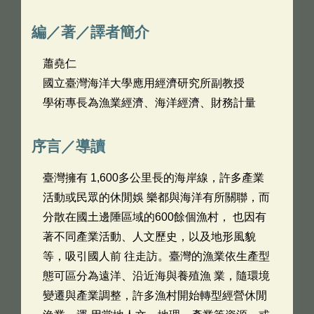
編／著／譯者簡介
蕭堯仁
國立臺灣海洋大學應用經濟研究所副教授
學術專長為漁業經濟、海洋經濟、財務計量
序言／導讀
臺灣擁有 1,600多公里長的海岸線，許多產業
活動或民眾的休閒娛 樂都與海洋有所關聯，而
分散在國土邊陲區域的600餘個漁村， 也因有
著不同產業活動、人文歷史，以及地形風貌
等，吸引國人前 往走訪。臺灣的漁業依生產型
態可區分為遠洋、沿近海與養殖漁 業，隨環境
變遷與產業調整，許多漁村開始轉型經營休閒