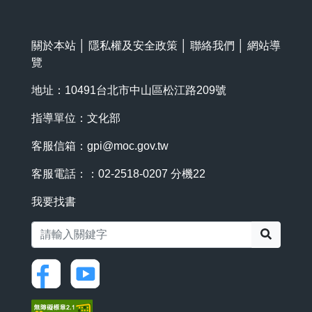
關於本站
│
隱私權及安全政策
│
聯絡我們
│
網站導
覽
地址：10491台北市中山區松江路209號
指導單位：文化部
客服信箱：
gpi@moc.gov.tw
客服電話：：02-2518-0207 分機22
我要找書
搜尋