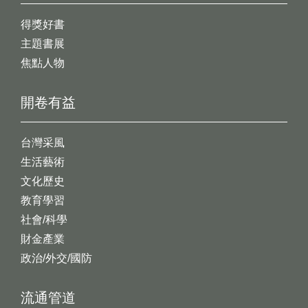
得獎好書
主題書展
焦點人物
開卷有益
台灣采風
生活藝術
文化歷史
教育學習
社會/科學
財金產業
政治/外交/國防
流通管道