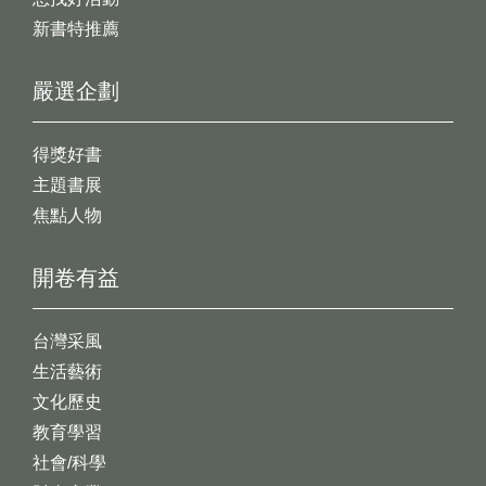
新書特推薦
嚴選企劃
得獎好書
主題書展
焦點人物
開卷有益
台灣采風
生活藝術
文化歷史
教育學習
社會/科學