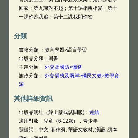
回家；第九課對不起；第十課相親相愛；第十
一課你跑我追；第十二課我問你答
分類
書籍分類 ：教育學習>語言學習
出版品分類：圖書
主題分類：
外交及國防>僑務
施政分類：
外交僑務及兩岸>僑民文教>教學資
源
其他詳細資訊
出版品網址（線上版或試閱版)：
連結
適用對象：兒童（6-12歲），青少年
關鍵詞：中文, 菲律賓, 華語文教材, 漢語, 讀本