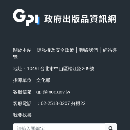
:::
關於本站
│
隱私權及安全政策
│
聯絡我們
│
網站導
覽
地址：10491台北市中山區松江路209號
指導單位：文化部
客服信箱：
gpi@moc.gov.tw
客服電話：：02-2518-0207 分機22
我要找書
搜尋