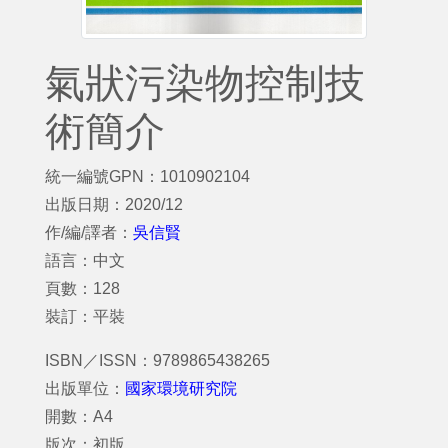
氣狀污染物控制技
術簡介
統一編號GPN：1010902104
出版日期：2020/12
作/編/譯者：
吳信賢
語言：中文
頁數：128
裝訂：平裝
ISBN／ISSN：9789865438265
出版單位：
國家環境研究院
開數：A4
版次：初版