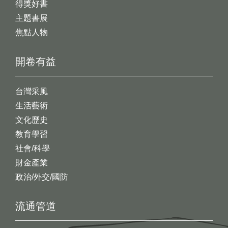
得獎好書
主題書展
焦點人物
開卷有益
台灣采風
生活藝術
文化歷史
教育學習
社會/科學
財金產業
政治/外交/國防
流通管道