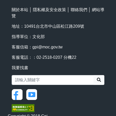
關於本站
│
隱私權及安全政策
│
聯絡我們
│
網站導
覽
地址：10491台北市中山區松江路209號
指導單位：文化部
客服信箱：
gpi@moc.gov.tw
客服電話：：02-2518-0207 分機22
我要找書
搜尋