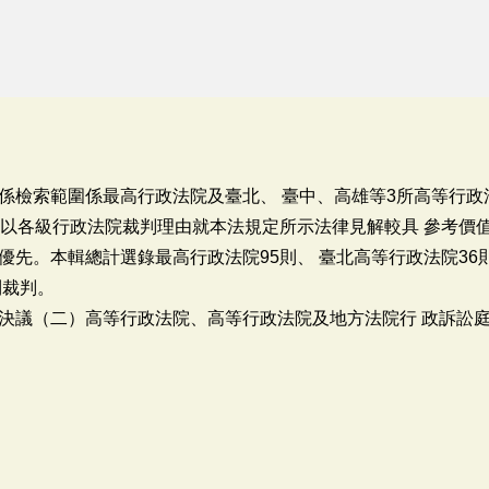
檢索範圍係最高行政法院及臺北、 臺中、高雄等3所高等行政法院自
係以各級行政法院裁判理由就本法規定所示法律見解較具 參考價
優先。本輯總計選錄最高行政法院95則、 臺北高等行政法院36
則裁判。
決議（二）高等行政法院、高等行政法院及地方法院行 政訴訟