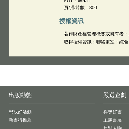
頁/張/片數：800
授權資訊
著作財產權管理機關或擁有者：
取得授權資訊：聯絡處室：綜合規劃司
出版動態
嚴選企劃
想找好活動
得獎好書
新書特推薦
主題書展
焦點人物