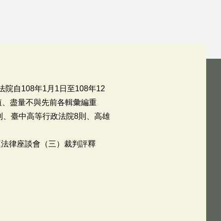
108年1月1日至108年12
值、盡量不與先前各輯彙編重
則、臺中高等行政法院8則、高雄
庭法律座談會（三）裁判評釋