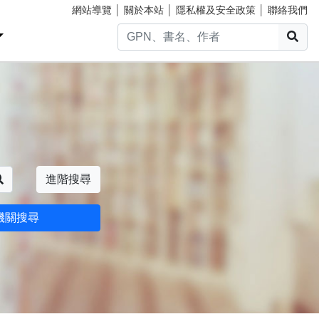
網站導覽
│
關於本站
│
隱私權及安全政策
│
聯絡我們
搜
搜尋
進階搜尋
機關搜尋