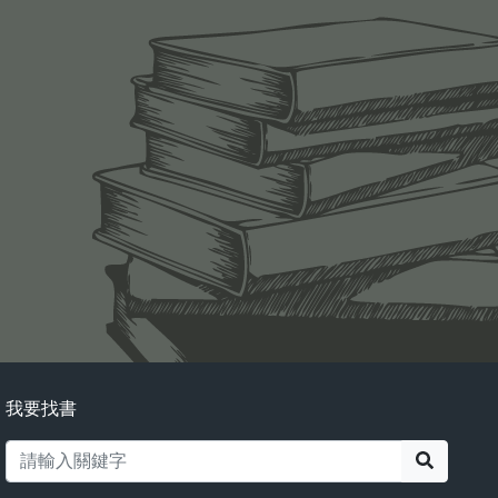
我要找書
搜尋