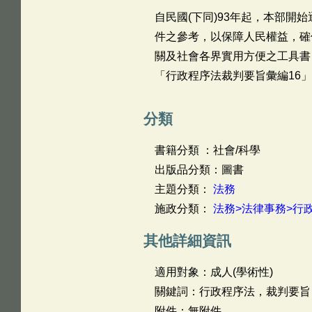
自民國(下同)93年起，本部
件之參考，以保障人民權益，確
關及社會各界實用方便之工具書
「行政程序法裁判要旨彙編16
分類
書籍分類 ：社會/科學
出版品分類：圖書
主題分類：
法務
施政分類：
法務>法律事務>行
其他詳細資訊
適用對象：成人(學術性)
關鍵詞：行政程序法，裁判要旨
附件：無附件