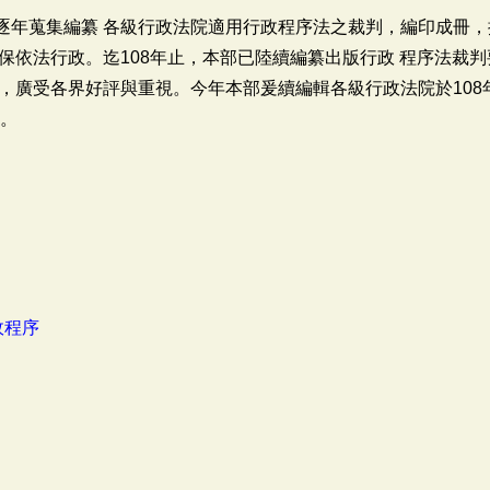
開始逐年蒐集編纂 各級行政法院適用行政程序法之裁判，編印成冊
保依法行政。迄108年止，本部已陸續編纂出版行政 程序法裁判
，廣受各界好評與重視。今年本部爰續編輯各級行政法院於108
」。
政程序