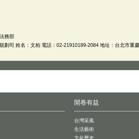
法務部
 姓名：文柏 電話：02-21910189-2084 地址：台北市重
開卷有益
台灣采風
生活藝術
文化歷史