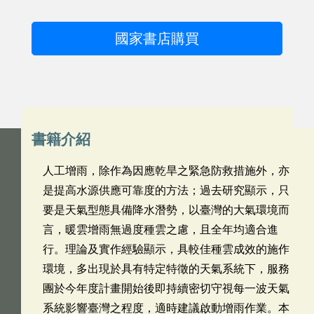
國家書店購買
書籍介紹
人工增雨，除作為因應乾旱之緊急防救措施外，亦
是提高水源供應可靠度的方法；過去研究顯示，只
要是天氣型態具備降水潛勢，以臺灣的大氣環境而
言，暖雲增雨無過度種雲之慮，且全年均適合進
行。理論及實作經驗顯示，具較佳種雲成效的施作
環境，多出現於具有特定特徵的天氣系統下，服務
團於今年度計畫開始後即持續密切守視每一波天氣
系統影響臺灣之程度，適時建議啟動增雨作業。本