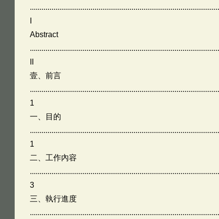
................................................................................................
I
Abstract
................................................................................................
II
壹、前言
................................................................................................
1
一、目的
................................................................................................
1
二、工作內容
................................................................................................
3
三、執行進度
................................................................................................