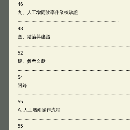
46
九、人工增雨效率作業檢驗證
.......................................................................................
48
叁、結論與建議
................................................................................................
52
肆、參考文獻
................................................................................................
54
附錄
................................................................................................
55
A. 人工增雨操作流程
................................................................................................
55