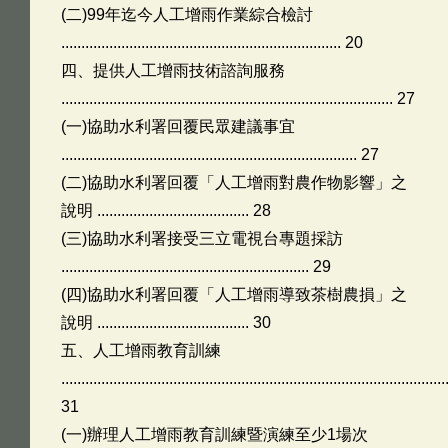
(二)99年迄今人工增雨作業綜合檢討
...................................................................... 20
四、提供人工增雨技術諮詢服務
................................................................................... 27
(一)協助水利署回覆民眾建議事宜
.......................................................................... 27
(二)協助水利署回覆「人工增雨對農作物影響」之
說明 ...................................... 28
(三)協助水利署接受三立電視台專題採訪
.............................................................. 29
(四)協助水利署回覆「人工增雨導致茶樹農損」之
說明 ...................................... 30
五、人工增雨教育訓練
................................................................................................
31
(一)辦理人工增雨教育訓練暨演練至少1場次