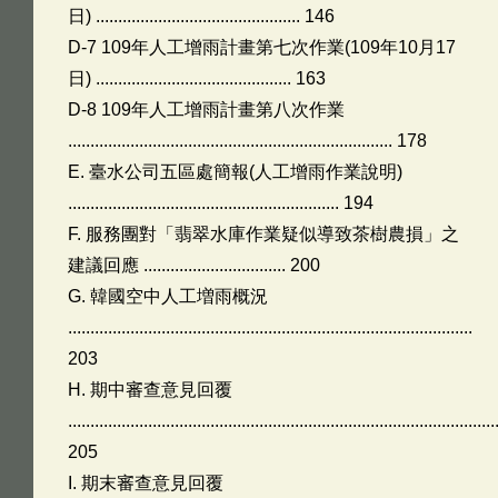
日) .............................................. 146
D-7 109年人工增雨計畫第七次作業(109年10月17
日) ............................................ 163
D-8 109年人工增雨計畫第八次作業
......................................................................... 178
E. 臺水公司五區處簡報(人工增雨作業說明)
............................................................. 194
F. 服務團對「翡翠水庫作業疑似導致茶樹農損」之
建議回應 ................................ 200
G. 韓國空中人工増雨概況
...........................................................................................
203
H. 期中審查意見回覆
................................................................................................
205
I. 期末審查意見回覆