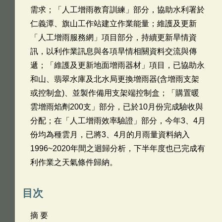
需求；「人工增雨教育訓練」部分，協助水利署於
仁義潭、旗山工作站建立作業能量；維護及更新
「人工增雨服務網」項目部分，持續更新旱情資
訊，以利作業訊息與各項旱情相關資料交流與傳
遞；「維護及更新地面增雨器材」項目，已協助永
和山、翡翠水庫及北水局更換增雨器(含增雨支架
或控制盒)、並製作備用支架端控制盒；「購置暖
雲增雨焰劑200支」部分，已於10月份完成驗收與
分配；在「人工增雨效率驗證」部分，今年3、4月
份均為種雲月，已將3、4月的月雨量資料納入
1996~2020年間之迴歸分析，下半年度也已完成有
利作業之天氣條件歸納。
目次
摘 要