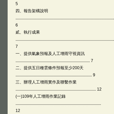
5
四、報告架構說明
................................................................................................
6
貳、執行成果
................................................................................................
7
一、提供氣象預報及人工增雨守視資訊
......................................................................... 7
二、提供五日種雲條件預報至少200天
........................................................................... 9
三、辦理人工增雨實作及聯繫作業
............................................................................... 12
(一)109年人工增雨作業記錄
....................................................................................
12