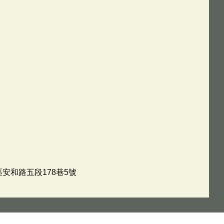
區安和路五段178巷5號