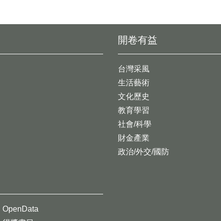
開卷有益
台灣采風
生活藝術
文化歷史
教育學習
社會/科學
財金產業
政治/外交/國防
OpenData