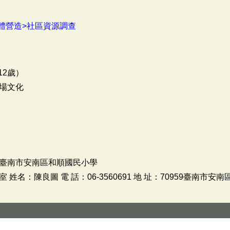
體營造>社區資源調查
12歲）
場文化
臺南市安南區和順國民小學
名：陳良圖 電 話：06-3560691 地 址：70959臺南市安南