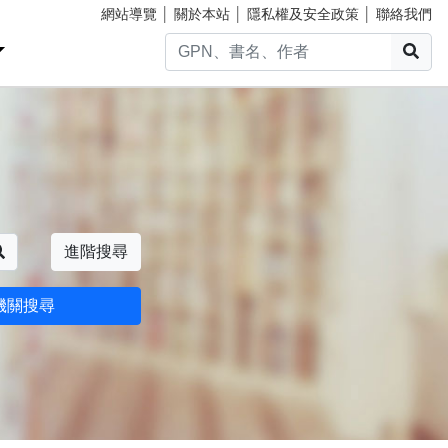
網站導覽
│
關於本站
│
隱私權及安全政策
│
聯絡我們
搜
搜尋
進階搜尋
機關搜尋