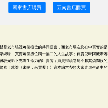
國家書店購買
五南書店購買
聲是老市場裡每個攤位的共同語言，而老市場在您心中買賣的是
家鄉味；買賣每個攤位獨一無二的人生故事；買賣兒時阿嬤牽著
斑駁光影下充滿生命力的叫賣聲；買賣街頭巷尾不厭其煩問候的
驚喜！就讓《來喲，來買喔！》這本繪本帶領大家走進生命中的