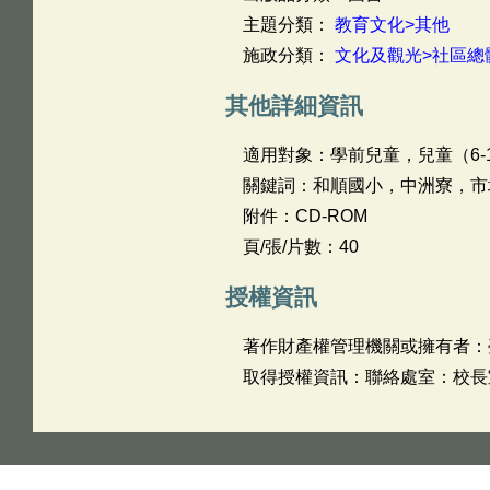
主題分類：
教育文化>其他
施政分類：
文化及觀光>社區總
其他詳細資訊
適用對象：學前兒童，兒童（6-
關鍵詞：和順國小，中洲寮，市
附件：CD-ROM
頁/張/片數：40
授權資訊
著作財產權管理機關或擁有者：
取得授權資訊：聯絡處室：校長室 姓