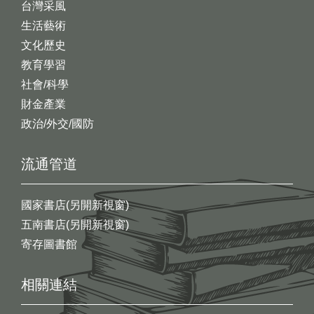
台灣采風
生活藝術
文化歷史
教育學習
社會/科學
財金產業
政治/外交/國防
流通管道
國家書店(另開新視窗)
五南書店(另開新視窗)
寄存圖書館
相關連結