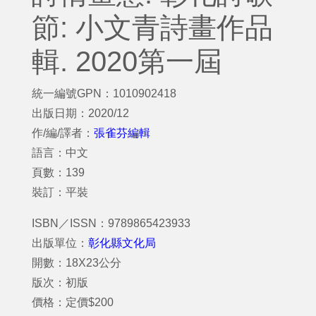
節: 小文青詩畫作品
輯. 2020第一屆
統一編號GPN：1010902418
出版日期：2020/12
作/編/譯者：
張雀芬編輯
語言：中文
頁數：139
裝訂：平裝
ISBN／ISSN：9789865423933
出版單位：
彰化縣文化局
開數：18X23公分
版次：初版
價格：定價$200