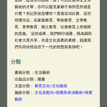
老師，從這些作品裡，除了可以欣賞學生文學
藝術的才華，亦可以窺見家鄉子弟所思所感是
什麼？所記所述是哪些？透過這項比賽、這些
得獎作品，在家庭教育、學校教育、文學教
育、美學教育、鄉土教育、社會教育上有無限
的意義。 這些成果，我們輯印成冊，既為縣民
社會大眾共享，亦是文化資產的累積，就讓我
們共同珍惜這些下一代的智慧與真情吧！
分類
書籍分類 ：生活藝術
出版品分類：圖書
主題分類：
教育文化>文化藝術
施政分類：
文化及觀光>視覺與表演藝術>視覺
藝術