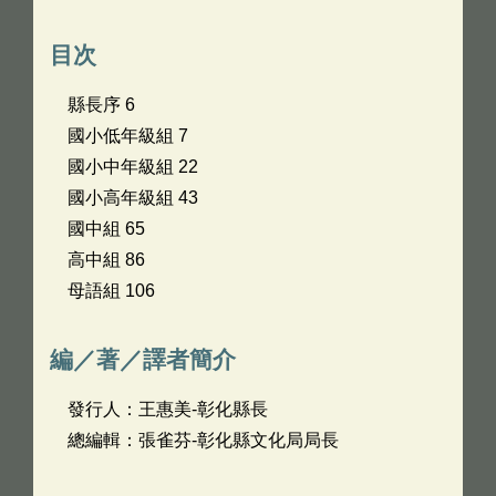
目次
縣長序 6
國小低年級組 7
國小中年級組 22
國小高年級組 43
國中組 65
高中組 86
母語組 106
編／著／譯者簡介
發行人：王惠美-彰化縣長
總編輯：張雀芬-彰化縣文化局局長