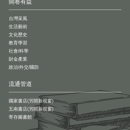
開卷有益
台灣采風
生活藝術
文化歷史
教育學習
社會/科學
財金產業
政治/外交/國防
流通管道
國家書店(另開新視窗)
五南書店(另開新視窗)
寄存圖書館