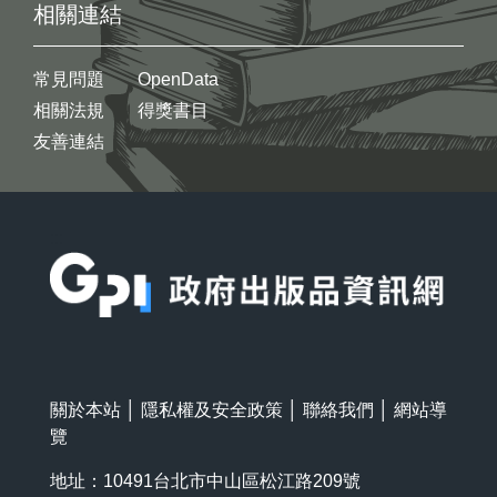
相關連結
常見問題
OpenData
相關法規
得獎書目
友善連結
:::
關於本站
│
隱私權及安全政策
│
聯絡我們
│
網站導
覽
地址：10491台北市中山區松江路209號