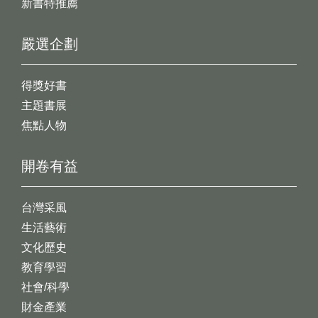
新書特推薦
嚴選企劃
得獎好書
主題書展
焦點人物
開卷有益
台灣采風
生活藝術
文化歷史
教育學習
社會/科學
財金產業