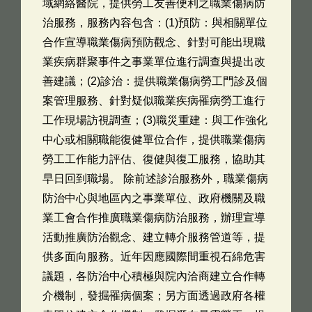
域網絡醫院，提供勞工友善便利之職業傷病防
治服務，服務內容包含：(1)預防：與相關單位
合作宣導職業傷病預防觀念、針對可能出現職
業疾病群聚事件之事業單位進行調查與提出改
善建議；(2)診治：提供職業傷病勞工門診及個
案管理服務、針對疑似職業疾病罹病勞工進行
工作現場訪視調查；(3)職災重建：與工作強化
中心或相關職能復健單位合作，提供職業傷病
勞工工作能力評估、復健與復工服務，協助其
早日回到職場。 除前述診治服務外，職業傷病
防治中心與地區內之事業單位、政府機關及職
業工會合作推廣職業傷病防治服務，辦理宣導
活動推廣防治觀念、建立轉介服務管道等，提
供多面向服務。近年因應國際間重視石綿危害
議題，各防治中心積極與院內洽商建立合作轉
介機制，發掘罹病個案；另方面透過政府各權