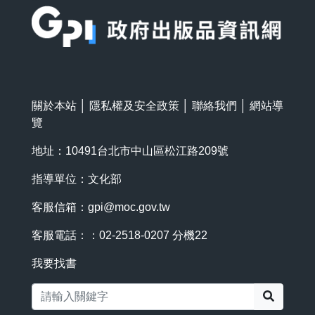
關於本站
│
隱私權及安全政策
│
聯絡我們
│
網站導
覽
地址：10491台北市中山區松江路209號
指導單位：文化部
客服信箱：
gpi@moc.gov.tw
客服電話：：02-2518-0207 分機22
我要找書
搜尋