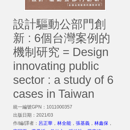
設計驅動公部門創
新 : 6個台灣案例的
機制研究 = Design
innovating public
sector : a study of 6
cases in Taiwan
統一編號GPN：1011000357
出版日期：2021/03
作/編/譯者：
呂正華
，
林全能
，
張基義
，
林鑫保
，