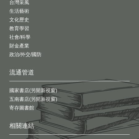
台灣采風
生活藝術
文化歷史
教育學習
社會/科學
財金產業
政治/外交/國防
流通管道
國家書店(另開新視窗)
五南書店(另開新視窗)
寄存圖書館
相關連結