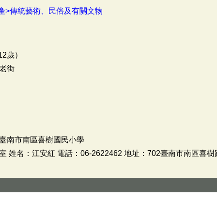
產>傳統藝術、民俗及有關文物
12歲）
老街
臺南市南區喜樹國民小學
名：江安紅 電話：06-2622462 地址：702臺南市南區喜樹路1