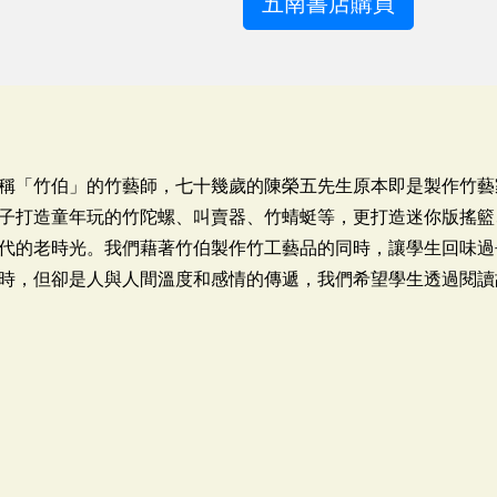
五南書店購買
稱「竹伯」的竹藝師，七十幾歲的陳榮五先生原本即是製作竹藝
子打造童年玩的竹陀螺、叫賣器、竹蜻蜓等，更打造迷你版搖籃
代的老時光。我們藉著竹伯製作竹工藝品的同時，讓學生回味過
時，但卻是人與人間溫度和感情的傳遞，我們希望學生透過閱讀