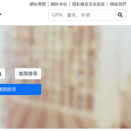
網站導覽
│
關於本站
│
隱私權及安全政策
│
聯絡我們
搜
搜尋
進階搜尋
機關搜尋