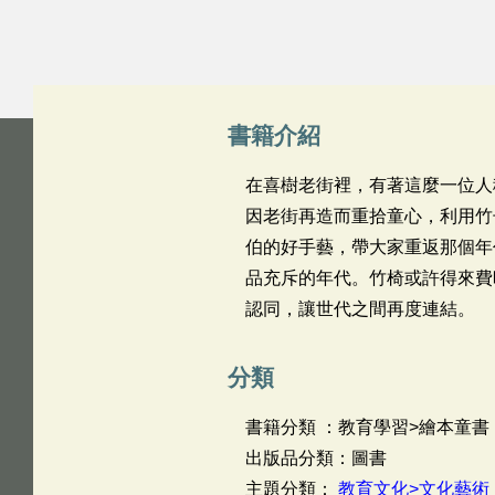
書籍介紹
在喜樹老街裡，有著這麼一位人
因老街再造而重拾童心，利用竹
伯的好手藝，帶大家重返那個年
品充斥的年代。竹椅或許得來費
認同，讓世代之間再度連結。
分類
書籍分類 ：教育學習>繪本童書
出版品分類：圖書
主題分類：
教育文化>文化藝術