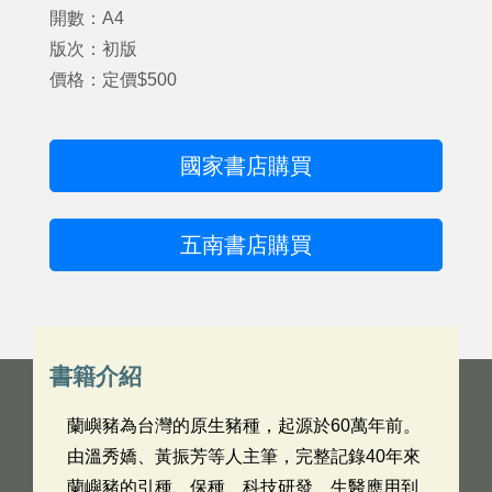
開數：A4
版次：初版
價格：定價$500
國家書店購買
五南書店購買
書籍介紹
蘭嶼豬為台灣的原生豬種，起源於60萬年前。
由溫秀嬌、黃振芳等人主筆，完整記錄40年來
蘭嶼豬的引種、保種、科技研發、生醫應用到