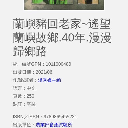
蘭嶼豬回老家~遙望
蘭嶼故鄉.40年.漫漫
歸鄉路
統一編號GPN：1011000480
出版日期：2021/06
作/編/譯者：
溫秀嬌主編
語言：中文
頁數：250
裝訂：平裝
ISBN／ISSN：9789865455231
出版單位：
農業部畜產試驗所