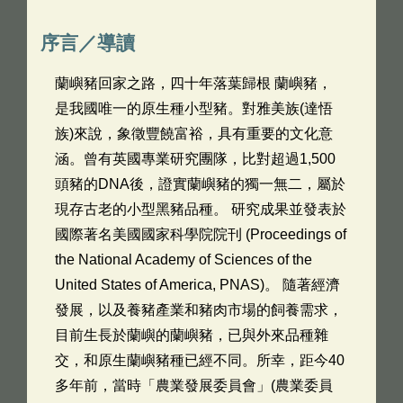
序言／導讀
蘭嶼豬回家之路，四十年落葉歸根 蘭嶼豬，
是我國唯一的原生種小型豬。對雅美族(達悟
族)來說，象徵豐饒富裕，具有重要的文化意
涵。曾有英國專業研究團隊，比對超過1,500
頭豬的DNA後，證實蘭嶼豬的獨一無二，屬於
現存古老的小型黑豬品種。 研究成果並發表於
國際著名美國國家科學院院刊 (Proceedings of
the National Academy of Sciences of the
United States of America, PNAS)。 隨著經濟
發展，以及養豬產業和豬肉市場的飼養需求，
目前生長於蘭嶼的蘭嶼豬，已與外來品種雜
交，和原生蘭嶼豬種已經不同。所幸，距今40
多年前，當時「農業發展委員會」(農業委員