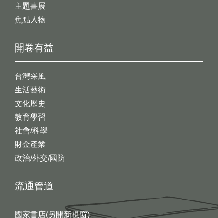
主題書展
焦點人物
開卷有益
台灣采風
生活藝術
文化歷史
教育學習
社會/科學
財金產業
政治/外交/國防
流通管道
國家書店(另開新視窗)