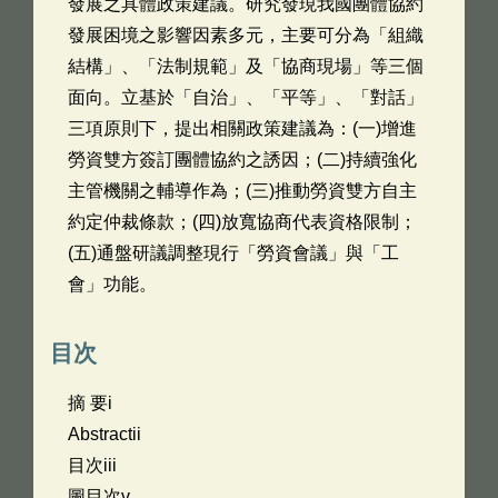
發展之具體政策建議。研究發現我國團體協約
發展困境之影響因素多元，主要可分為「組織
結構」、「法制規範」及「協商現場」等三個
面向。立基於「自治」、「平等」、「對話」
三項原則下，提出相關政策建議為：(一)增進
勞資雙方簽訂團體協約之誘因；(二)持續強化
主管機關之輔導作為；(三)推動勞資雙方自主
約定仲裁條款；(四)放寬協商代表資格限制；
(五)通盤研議調整現行「勞資會議」與「工
會」功能。
目次
摘 要i
Abstractii
目次iii
圖目次v