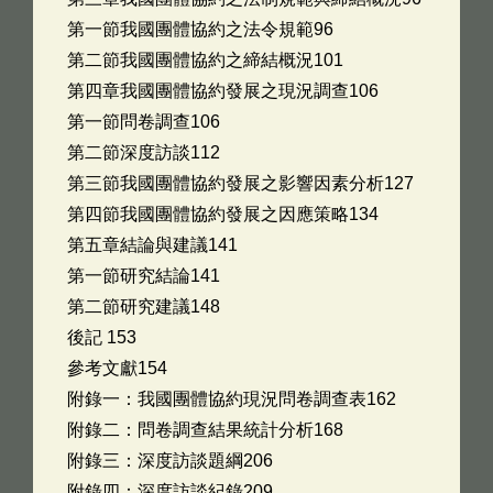
第一節我國團體協約之法令規範96
第二節我國團體協約之締結概況101
第四章我國團體協約發展之現況調查106
第一節問卷調查106
第二節深度訪談112
第三節我國團體協約發展之影響因素分析127
第四節我國團體協約發展之因應策略134
第五章結論與建議141
第一節研究結論141
第二節研究建議148
後記 153
參考文獻154
附錄一：我國團體協約現況問卷調查表162
附錄二：問卷調查結果統計分析168
附錄三：深度訪談題綱206
附錄四：深度訪談紀錄209