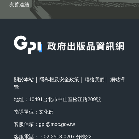
友善連結
:::
關於本站
│
隱私權及安全政策
│
聯絡我們
│
網站導
覽
地址：10491台北市中山區松江路209號
指導單位：文化部
客服信箱：
gpi@moc.gov.tw
客服電話：：02-2518-0207 分機22