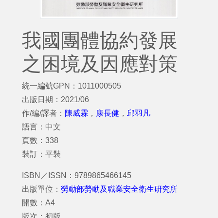
我國團體協約發展
之困境及因應對策
統一編號GPN：1011000505
出版日期：2021/06
作/編/譯者：
陳威霖
，
康長健
，
邱羽凡
語言：中文
頁數：338
裝訂：平裝
ISBN／ISSN：9789865466145
出版單位：
勞動部勞動及職業安全衛生研究所
開數：A4
版次：初版