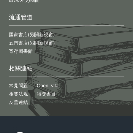
政治/外交/國防
流通管道
國家書店(另開新視窗)
五南書店(另開新視窗)
寄存圖書館
相關連結
常見問題
OpenData
相關法規
得獎書目
友善連結
:::