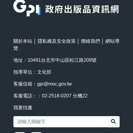
關於本站
│
隱私權及安全政策
│
聯絡我們
│
網站導
覽
地址：10491台北市中山區松江路209號
指導單位：文化部
客服信箱：
gpi@moc.gov.tw
客服電話：：02-2518-0207 分機22
我要找書
搜尋