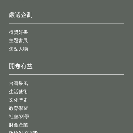
嚴選企劃
得獎好書
主題書展
焦點人物
開卷有益
台灣采風
生活藝術
文化歷史
教育學習
社會/科學
財金產業