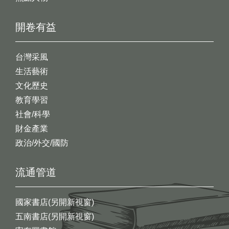
開卷有益
台灣采風
生活藝術
文化歷史
教育學習
社會/科學
財金產業
政治/外交/國防
流通管道
國家書店(另開新視窗)
五南書店(另開新視窗)