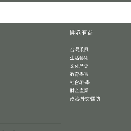
開卷有益
台灣采風
生活藝術
文化歷史
教育學習
社會/科學
財金產業
政治/外交/國防