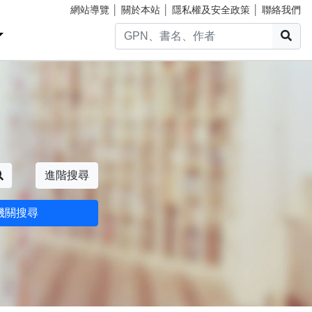
網站導覽
│
關於本站
│
隱私權及安全政策
│
聯絡我們
搜
搜尋
進階搜尋
機關搜尋