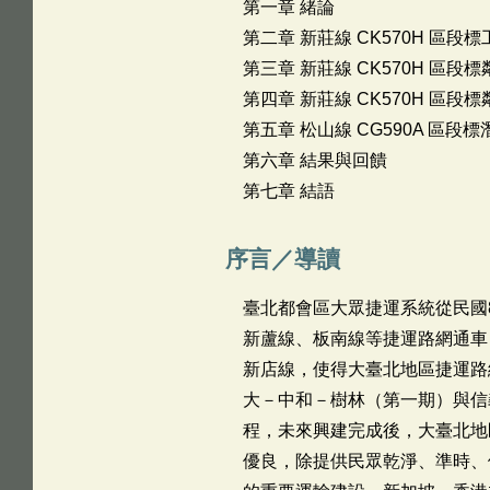
第一章 緒論
第二章 新莊線 CK570H 區段
第三章 新莊線 CK570H 區
第四章 新莊線 CK570H 區
第五章 松山線 CG590A 區段
第六章 結果與回饋
第七章 結語
序言／導讀
臺北都會區大眾捷運系統從民國
新蘆線、板南線等捷運路網通車
新店線，使得大臺北地區捷運路
大－中和－樹林（第一期）與信
程，未來興建完成後，大臺北地
優良，除提供民眾乾淨、準時、