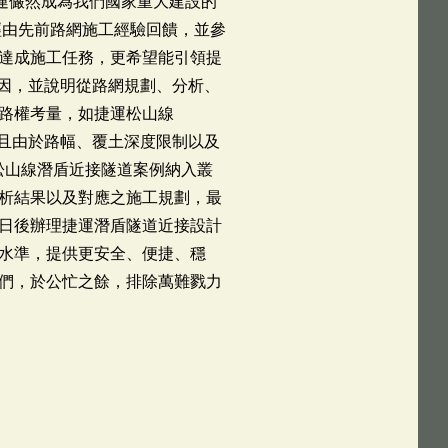
運儼然成為我們國家重大建設的
經由先前路網施工經驗回饋，並參
達成施工任務，更希望能引領提
成因，並說明從路網規劃、分析、
路權考量，如捷運松山線
，且由於路幅、覆土深度限制以及
松山線潛盾近接隧道案例納入叢
析結果以及對應之施工規劃，最
日後辦理捷運潛盾隧道近接設計
水準，提供更安全、便捷、穩
們，於公忙之餘，排除萬難戮力