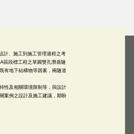
、設計、施工到施工管理過程之考
0A區段標工程之單圓雙孔潛盾隧
既有地下結構物等因素，兩隧道
特性及相關環境限制等，與設計
關案例之設計及施工建議，期盼