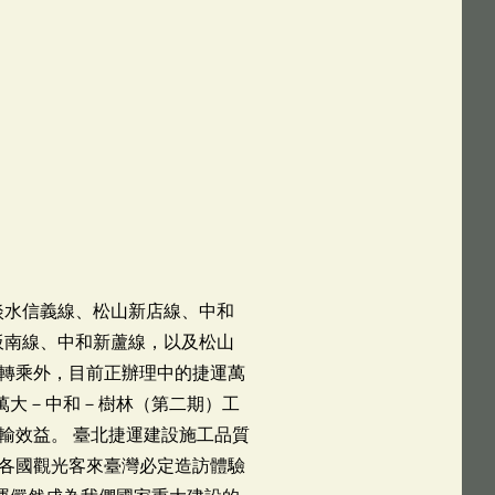
淡水信義線、松山新店線、中和
板南線、中和新蘆線，以及松山
轉乘外，目前正辦理中的捷運萬
萬大－中和－樹林（第二期）工
輸效益。 臺北捷運建設施工品質
各國觀光客來臺灣必定造訪體驗