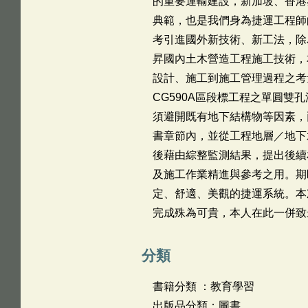
的重要運輸建設，新加坡、香港
典範，也是我們身為捷運工程師
考引進國外新技術、新工法，除
昇國內土木營造工程施工技術，
設計、施工到施工管理過程之考
CG590A區段標工程之單圓
須避開既有地下結構物等因素，
書章節內，並從工程地層／地下
後藉由綜整監測結果，提出後續
及施工作業精進與參考之用。期
定、舒適、美觀的捷運系統。本
完成殊為可貴，本人在此一併致
分類
書籍分類 ：教育學習
出版品分類：圖書