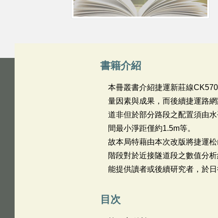
書籍介紹
本冊叢書介紹捷運新莊線CK5
量因素與成果，而後續捷運路網
道非但於部分路段之配置須由水
間最小淨距僅約1.5m等。
故本局特藉由本次改版將捷運松
階段對於近接隧道段之數值分析
能提供讀者或後續研究者，於日
目次