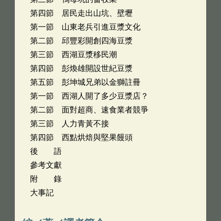
第四節 居民走出山坑、壁壢
第一節 山東老兵引進豆漿文化
第二節 邱豐彩開創四海豆漿
第三節 西湖豆漿移民潮
第四節 彭煥雄開設世紀豆漿
第五節 彭坤城兄弟以金獅註冊
第一節 西湖人開了多少豆漿店？
第二節 面對超商、速食業者競爭
第三節 人力青黃不接
第四節 西點烘焙與堅果饅頭
後 語
參考文獻
附 錄
大事記