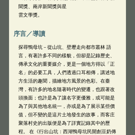
聞獎、兩岸新聞獎與星
雲文學獎。
序言／導讀
探尋鴨母坑－從山坑、壁壢走向都市叢林 語
言，有著許多不同的樣貌，但卻是記錄歷史、
傳承文化的重要媒介，更是一個地方得以「正
名」的必要工具，人們透過口耳相傳，講述地
方生活的趣聞，描繪地方風景的色彩。在臺
灣，有許多的地名隨著時代的變遷，也跟著改
頭換面；也許是為了讓名字更優雅，或可能是
為了與其他地名統一，亦或是為了展示某些價
值，但不變的是這片土地發生的故事，而客庄
聚落村史的出版便是為了詳實記錄其中的歷
程。 在《行出山坑：西湖鴨母坑民開創豆奶傳