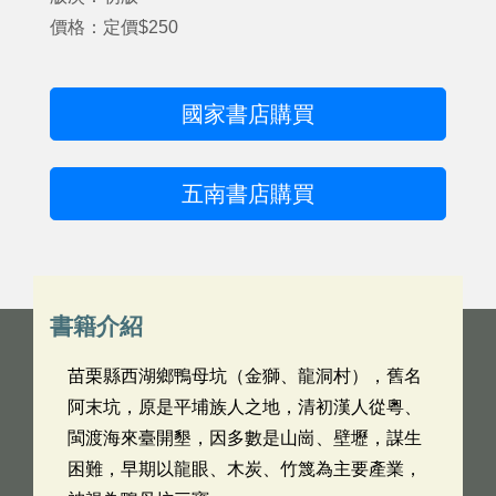
價格：定價$250
國家書店購買
五南書店購買
書籍介紹
苗栗縣西湖鄉鴨母坑（金獅、龍洞村），舊名
阿末坑，原是平埔族人之地，清初漢人從粵、
閩渡海來臺開墾，因多數是山崗、壁壢，謀生
困難，早期以龍眼、木炭、竹篾為主要產業，