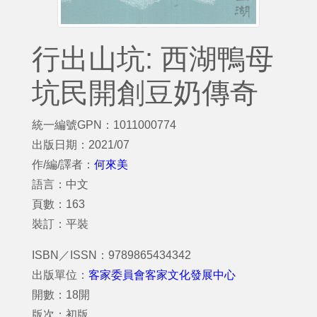
行出山坑: 西湖鴨母
坑民開創豆奶傳奇
統一編號GPN：1011000774
出版日期：2021/07
作/編/譯者：
何來美
語言：中文
頁數：163
裝訂：平裝
ISBN／ISSN：9789865434342
出版單位：
客家委員會客家文化發展中心
開數：18開
版次：初版