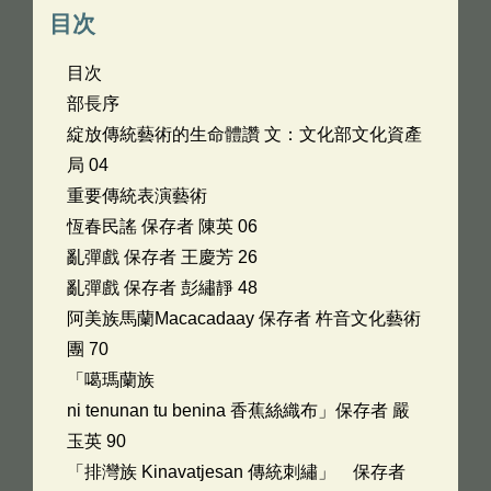
目次
目次
部長序
綻放傳統藝術的生命體讚 文：文化部文化資產
局 04
重要傳統表演藝術
恆春民謠 保存者 陳英 06
亂彈戲 保存者 王慶芳 26
亂彈戲 保存者 彭繡靜 48
阿美族馬蘭Macacadaay 保存者 杵音文化藝術
團 70
「噶瑪蘭族
ni tenunan tu benina 香蕉絲織布」保存者 嚴
玉英 90
「排灣族 Kinavatjesan 傳統刺繡」 保存者