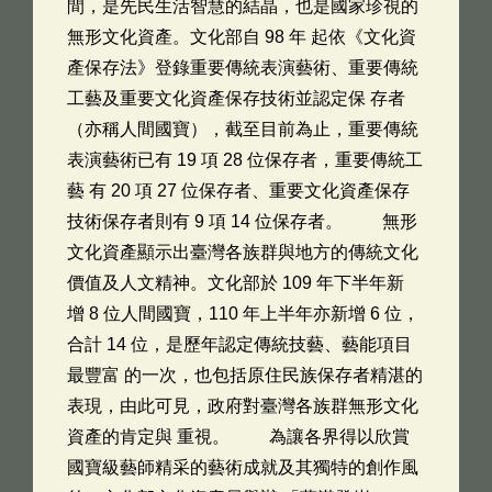
間，是先民生活智慧的結晶，也是國家珍視的
無形文化資產。文化部自 98 年 起依《文化資
產保存法》登錄重要傳統表演藝術、重要傳統
工藝及重要文化資產保存技術並認定保 存者
（亦稱人間國寶），截至目前為止，重要傳統
表演藝術已有 19 項 28 位保存者，重要傳統工
藝 有 20 項 27 位保存者、重要文化資產保存
技術保存者則有 9 項 14 位保存者。 無形
文化資產顯示出臺灣各族群與地方的傳統文化
價值及人文精神。文化部於 109 年下半年新
增 8 位人間國寶，110 年上半年亦新增 6 位，
合計 14 位，是歷年認定傳統技藝、藝能項目
最豐富 的一次，也包括原住民族保存者精湛的
表現，由此可見，政府對臺灣各族群無形文化
資產的肯定與 重視。 為讓各界得以欣賞
國寶級藝師精采的藝術成就及其獨特的創作風