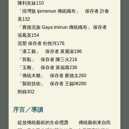
陳利友妹110
「排灣族 tjemenun 傳統織布」 保存者 許春
美132
「賽德克族 Gaya tminun 傳統織布」 保存者
張鳳英154
泥塑 保存者 杜牧河176
「漆工藝」 保存者 黃麗淑196
「剪黏」 保存者 陳三火216
「玉雕」 保存者 黃福壽236
「傳統木雕」 保存者 蔡德太260
「製鼓技術」 保存者 王錫坤280
附錄302
序言／導讀
綻放傳統藝術的生命禮讚 傳統藝術來自民