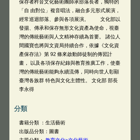
保存者杵音文化藝術團師承部落長者，獨特的
「自 由對位」複音唱法，融合多元形式展演，
經常巡迴部落、參與各項展演。 文化部以
發揚、傳承和保存無形文化資產為使命，視臺
灣的傳統藝術與人文精神存續為首要。 諸位人
間國寶也將與文資局持續合作，依據《文化資
產保存法》第 92 條來啟動師徒制的傳習計
畫， 以及各項保存紀錄與教育推廣工作，使臺
灣的傳統藝術能夠永續流傳，同時向世人彰顯
臺灣各族群 特色與文化主體性。 文化部 部長
李永得
分類
書籍分類 ：生活藝術
出版品分類：圖書