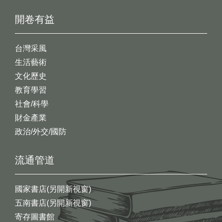
開卷有益
台灣采風
生活藝術
文化歷史
教育學習
社會/科學
財金產業
政治/外交/國防
流通管道
國家書店(另開新視窗)
五南書店(另開新視窗)
寄存圖書館