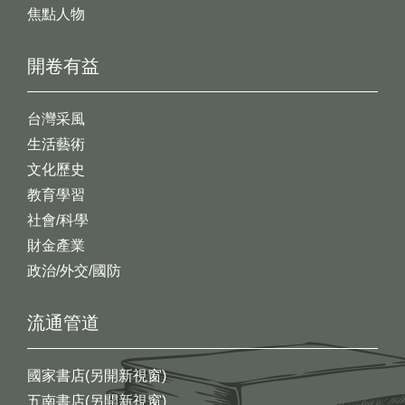
焦點人物
開卷有益
台灣采風
生活藝術
文化歷史
教育學習
社會/科學
財金產業
政治/外交/國防
流通管道
國家書店(另開新視窗)
五南書店(另開新視窗)