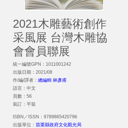
2021木雕藝術創作
采風展 台灣木雕協
會會員聯展
統一編號GPN：1011001242
出版日期：2021/08
作/編/譯者：
總編輯 林彥甫
語言：中文
頁數：56
裝訂：平裝
ISBN／ISSN：9789865420796
出版單位：
苗栗縣政府文化觀光局