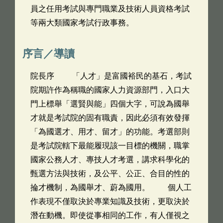
員之任用考試與專門職業及技術人員資格考試
等兩大類國家考試行政事務。
序言／導讀
院長序 「人才」是富國裕民的基石，考試
院期許作為稱職的國家人力資源部門，入口大
門上標舉「選賢與能」四個大字，可說為國舉
才就是考試院的固有職責，因此必須有效發揮
「為國選才、用才、留才」的功能。考選部則
是考試院轄下最能履現該一目標的機關，職掌
國家公務人才、專技人才考選，講求科學化的
甄選方法與技術，及公平、公正、合目的性的
掄才機制，為國舉才、蔚為國用。 個人工
作表現不僅取決於專業知識及技術，更取決於
潛在動機。即使從事相同的工作，有人僅視之