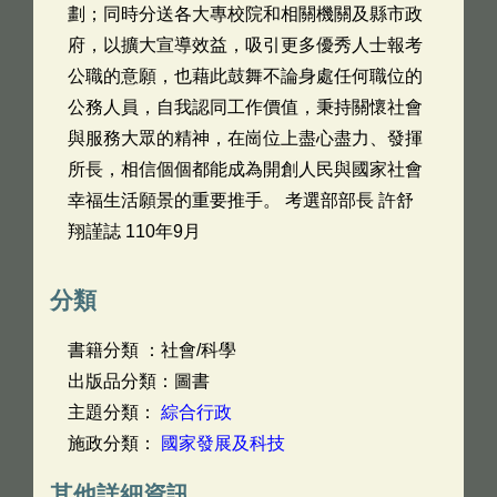
劃；同時分送各大專校院和相關機關及縣市政
府，以擴大宣導效益，吸引更多優秀人士報考
公職的意願，也藉此鼓舞不論身處任何職位的
公務人員，自我認同工作價值，秉持關懷社會
與服務大眾的精神，在崗位上盡心盡力、發揮
所長，相信個個都能成為開創人民與國家社會
幸福生活願景的重要推手。 考選部部長 許舒
翔謹誌 110年9月
分類
書籍分類 ：社會/科學
出版品分類：圖書
主題分類：
綜合行政
施政分類：
國家發展及科技
其他詳細資訊