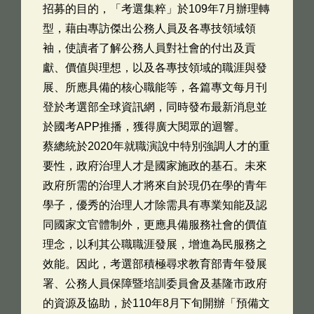
招募的目的，「考選集粹」於109年7月辦理轉
型，藉由專訪傑出公務人員及各專技領域領
袖，使讀者了解公務人員對社會的付出及貢
獻、價值與理想，以及各專技領域的職涯與發
展、所應具備的核心職能等，各篇專文每月刊
登於考選部全球資訊網，同時發布最新消息並
於國考APP推播，獲得廣大閱眾的迴響。
蔡總統於2020年就職演說中特別強調人才的重
要性，政府治理人才是國家施政的基石。未來
政府所需的治理人才將來自於現仍在學的青年
學子，優秀的治理人才除需具有專業知能及認
同國家文官體制外，更應具備服務社會的價值
理念，以利其公職職涯發展，增進為民服務之
效能。因此，考選部積極尋求教育部青年發展
署、公務人員保障暨培訓委員會及基隆市政府
的資源及協助，於110年8月下旬開辦「預備文