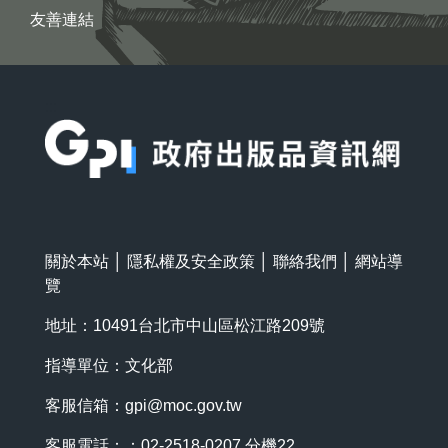
友善連結
:::
關於本站
│
隱私權及安全政策
│
聯絡我們
│
網站導
覽
地址：10491台北市中山區松江路209號
指導單位：文化部
客服信箱：
gpi@moc.gov.tw
客服電話：：02-2518-0207 分機22