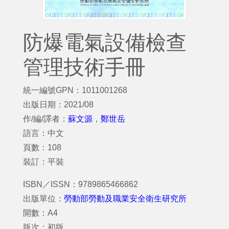
防爆電氣設備檢查
管理技術手冊
統一編號GPN：1011001268
出版日期：2021/08
作/編/譯者：
蘇文源
，
鄭世岳
語言：中文
頁數：108
裝訂：平裝
ISBN／ISSN：9789865466862
出版單位：
勞動部勞動及職業安全衛生研究所
開數：A4
版次：初版