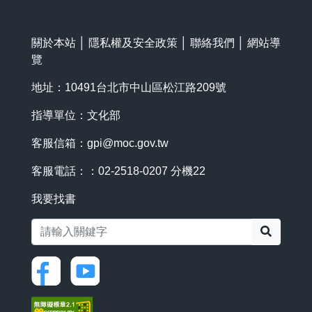
關於本站
│
隱私權及安全政策
│
聯絡我們
│
網站導
覽
地址：10491台北市中山區松江路209號
指導單位：文化部
客服信箱：
gpi@moc.gov.tw
客服電話：：02-2518-0207 分機22
我要找書
搜尋