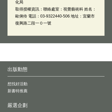
化局
取得授權資訊：聯絡處室：視覺藝術科 姓名：
歐俐伶 電話：03-9322440-506 地址：宜蘭市
復興路二段一０一號
出版動態
想找好活動
新書特推薦
嚴選企劃