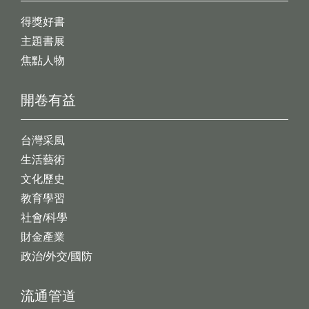
得獎好書
主題書展
焦點人物
開卷有益
台灣采風
生活藝術
文化歷史
教育學習
社會/科學
財金產業
政治/外交/國防
流通管道