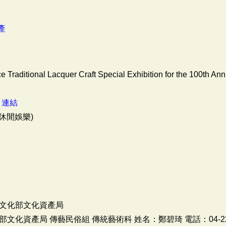
產
e Traditional Lacquer Craft Special Exhibition for the 100th An
：
連結
休閒娛樂)
文化部文化資產局
化資產局 傳藝民俗組 傳統藝術科 姓名：鄭碧琦 電話：04-22