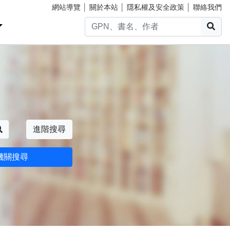
網站導覽
│
關於本站
│
隱私權及安全政策
│
聯絡我們
搜
搜尋
進階搜尋
機關搜尋