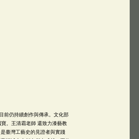
 年，目前仍持續創作與傳承。文化部
國寶。王清霜老師 還致力漆藝教
 是臺灣工藝史的見證者與實踐