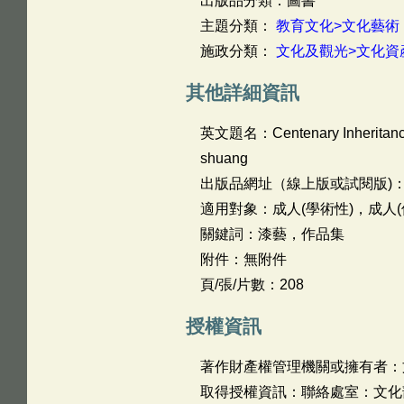
出版品分類：圖書
主題分類：
教育文化>文化藝術
施政分類：
文化及觀光>文化資
其他詳細資訊
英文題名：
Centenary Inheritanc
shuang
出版品網址（線上版或試閱版)
適用對象：成人(學術性)，成人(
關鍵詞：漆藝，作品集
附件：無附件
頁/張/片數：208
授權資訊
著作財產權管理機關或擁有者：
取得授權資訊：聯絡處室：文化部文