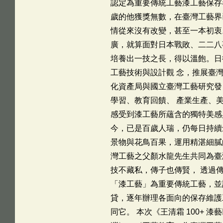
認定為重要傳統工藝漆工藝保存者
歲的他獲獎無數，在臺灣工藝界
情從來沒有改變，甚至一本初衷
廣，就算面對日本戰敗、二二八
培養出一技之長，得以溫飽。日
工藝技術與設計觀 念，推展臺灣
化資產局與國立臺灣工藝研究發
學習、教育回饋、 產業生產、
感受到漆工藝所蘊含的獨特美感與
今，已是百歲人瑞，仍每日持續
景物與花鳥百果，運用精湛細膩
灣工藝之父顏水龍先生共同為臺
技不藏私，傳子也傳賢， 透過傳
「漆工藝」為重要傳統工藝，並
貸，逐年辦理各面向的保存維護
同它。 本次《王清霜 100+