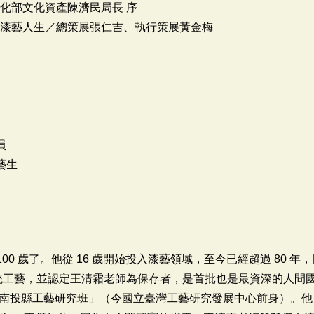
化部文化資產陳濟民局長 序
的漆藝人生／總策展張仁吉、執行策展黃金梅
員
藝生
100 歲了。他從 16 歲開始投入漆藝領域，至今已經超過 80
傳統工藝，並認定王清霜老師為保存者，是首批也是最資深的人間
南投縣工藝研究班」（今國立臺灣工藝研究發展中心前身）。他