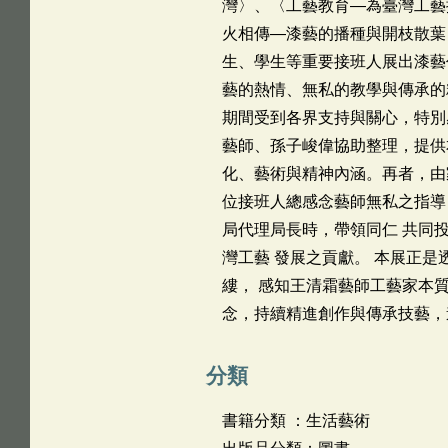
灣〉、〈工藝教育—為臺灣工藝
火相傳—漆藝的播種與開枝散葉
生、學生等重要接班人展出漆藝
藝的熱情、無私的教學與傳承的
期間受到各界支持與關心，特別
藝師、孫子峻偉協助整理，提供
化、藝術與精神內涵。再者，由
位接班人總感念藝師無私之指導
局代理局長時，帶領同仁 共同
灣工藝 發展之貢獻。 本展正
縷， 感知王清霜藝師工藝家本
念，持續精進創作與傳承技藝，
分類
書籍分類 ：生活藝術