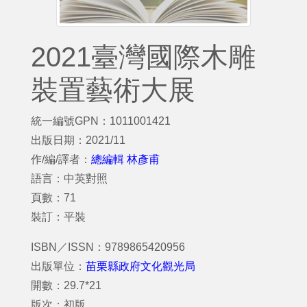
2021臺灣國際木雕
裝置藝術大展
統一編號GPN：1011001421
出版日期：2021/11
作/編/譯者：
總編輯 林彥甫
語言：中英對照
頁數：71
裝訂：平裝
ISBN／ISSN：9789865420956
出版單位：
苗栗縣政府文化觀光局
開數：29.7*21
版次：初版