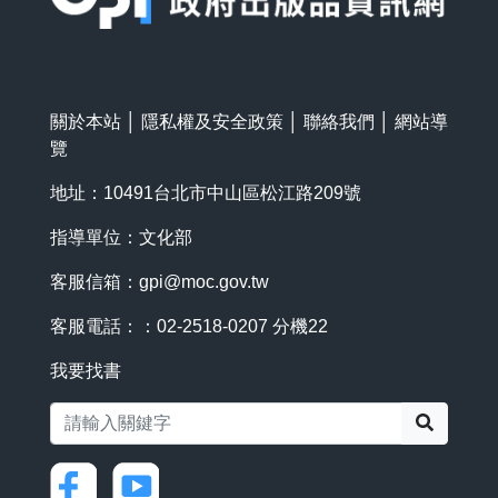
關於本站
│
隱私權及安全政策
│
聯絡我們
│
網站導
覽
地址：10491台北市中山區松江路209號
指導單位：文化部
客服信箱：
gpi@moc.gov.tw
客服電話：：02-2518-0207 分機22
我要找書
搜尋