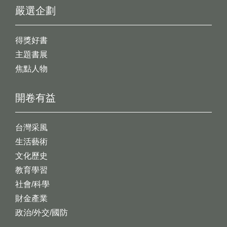
嚴選企劃
得獎好書
主題書展
焦點人物
開卷有益
台灣采風
生活藝術
文化歷史
教育學習
社會/科學
財金產業
政治/外交/國防