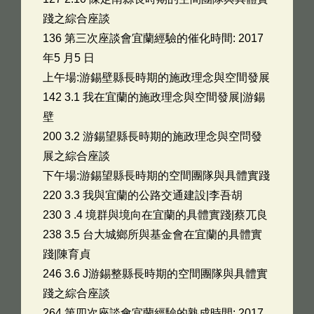
踐之綜合座談
136 第三次座談會宜蘭經驗的催化時間: 2017
年5 月5 日
上午場:游錫壁縣長時期的施政理念與空間發展
142 3.1 我在宜蘭的施政理念與空間發展|游錫
壁
200 3.2 游錫望縣長時期的施政理念與空問發
展之綜合座談
下午場:游錫望縣長時期的空間團隊與具體實踐
220 3.3 我與宜蘭的公路交通建設|李吾胡
230 3 .4 境群與境向在宜蘭的具體實踐|蔡兀良
238 3.5 台大城鄉所與基金會在宜蘭的具體實
踐|陳育貞
246 3.6 J游錫整縣長時期的空間團隊與具體實
踐之綜合座談
264 第四次座談會宜蘭經驗的熟成時間: 2017