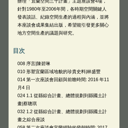
辦理「宜蘭空間三十計畫」主題座談會4場，
針對1980年至2006年間，各時期空間關鍵人
發表談話、紀錄空間生產的過程與內涵，並將
本座談會成果集結出版，希望能引發更多關心
地方空間生產的議題與研究。
目次
008 序言|陳碧琳
010 形塑宜蘭區域地貌的珍貴史料|林盛豐
014 第一次座談會回顧與前瞻時間: 2016 年11
月4 日
024 1.1 從縣綜合計畫、總體規劃到縣國土計
畫|蔡聰琪
032 1.2 從縣綜合計畫、總體規劃到縣國土計
畫之綜合座談
058 第二次座談會宜蘭經驗的發朝時間: 2017