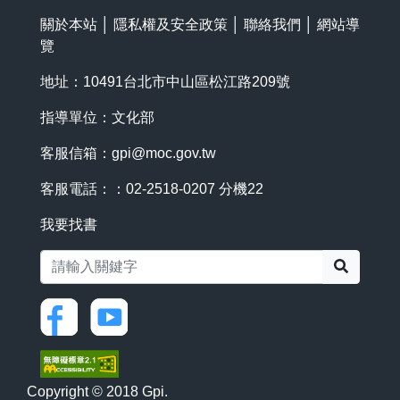
關於本站
│
隱私權及安全政策
│
聯絡我們
│
網站導
覽
地址：10491台北市中山區松江路209號
指導單位：文化部
客服信箱：
gpi@moc.gov.tw
客服電話：：02-2518-0207 分機22
我要找書
搜尋
Copyright © 2018 Gpi.