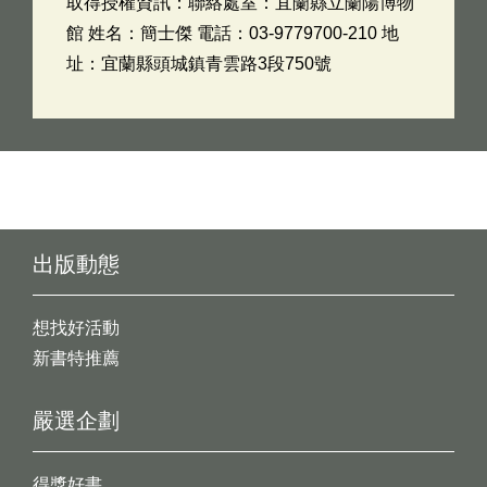
取得授權資訊：聯絡處室：宜蘭縣立蘭陽博物
館 姓名：簡士傑 電話：03-9779700-210 地
址：宜蘭縣頭城鎮青雲路3段750號
出版動態
想找好活動
新書特推薦
嚴選企劃
得獎好書