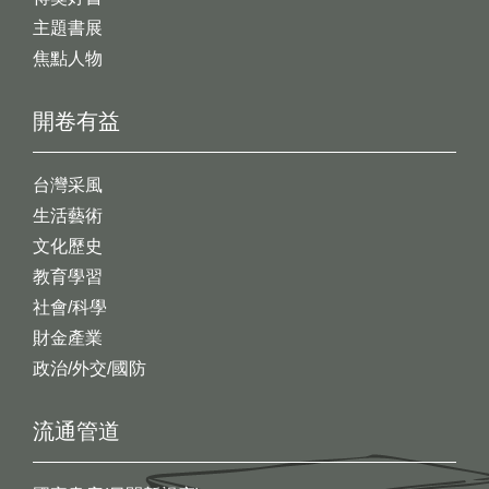
主題書展
焦點人物
開卷有益
台灣采風
生活藝術
文化歷史
教育學習
社會/科學
財金產業
政治/外交/國防
流通管道