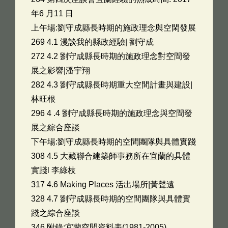
年6 月11 日
上午場:劉守成縣長時期的施政理念與空閑發展
269 4.1 漫談我的縣政經驗| 劉守成
272 4.2 劉守成縣長時期的施政理念對空間發
展之影響|潘宇翔
282 4.3 劉守成縣長時期重大空間計畫與建設|
林旺根
296 4 .4 劉守成縣長時期的施政理念與空間發
展之綜合座談
下午場:劉守成縣長時期的空間團隊與具體實踐
308 4.5 大藏聯合建築師事務所在宜蘭的具體
實踐l 李綠枝
317 4.6 Making Places 活出場所|黃聲遠
328 4.7 劉守成縣長時期的空間團隊與具體實
踐之綜合座談
346 附錄:宜蘭空間資料表(1981-2005)