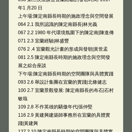
年1 月20 日
上午場:陳定南縣長時期的施政理念與空間發展
064 2.1 我所認識的陳定南縣長|林光義
067 2.2 1980 年代環境氛圍下的陳定南|陳進傳
071 2.3 宜蘭經驗|林盛豐
076 2 .4 宜蘭觀光計畫的形成與發朝|黃世孟
081 2.5 陳定南縣長時期的施政理念與空間發
展之綜合座談
下午場:陳定南縣長時期的空間團隊與具體實踐
093 2.6 舉設計集團在宜蘭的實踐|北條健志
100 2.7 宜蘭景觀發展: 陳定南縣長的布石|石村
敏哉
109 2.8 不作英雄的驕傲年代|張仲堅
116 2.9 黃建興建築師事務所在宜蘭的具體實
踐|黃建興
127 2.10 陳定南縣長時期的空間團隊與具體實