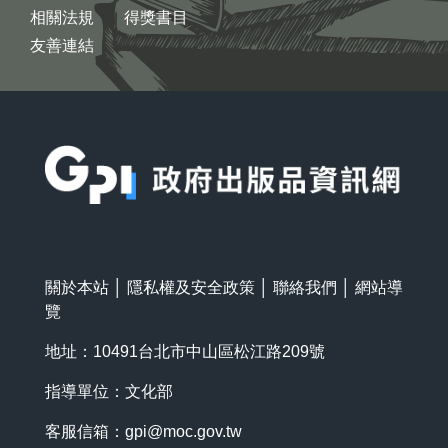
相關法規
得獎書目
友善連結
:::
關於本站
│
隱私權及安全政策
│
聯絡我們
│
網站導
覽
地址：10491台北市中山區松江路209號
指導單位：文化部
客服信箱：
gpi@moc.gov.tw