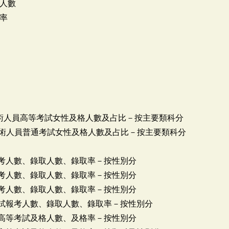
人數
率
技術人員高等考試女性及格人數及占比－按主要類科分
及技術人員普通考試女性及格人數及占比－按主要類科分
考人數、錄取人數、錄取率－按性別分
考人數、錄取人數、錄取率－按性別分
考人數、錄取人數、錄取率－按性別分
試報考人數、錄取人數、錄取率－按性別分
高等考試及格人數、及格率－按性別分