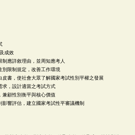
試
及成效
限制應詳敘理由，並周知應考人
性別限制規定，改善工作環境
白皮書，使社會大眾了解國家考試性別平權之發展
需求，設計適當之考試方式
，兼顧性別衡平與核心價值
別影響評估，建立國家考試性平審議機制