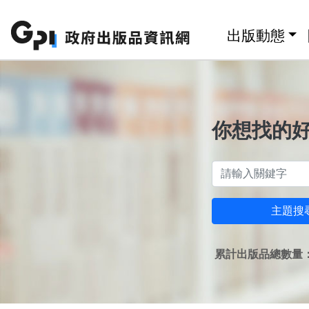
跳至主要內容區塊
:::
出版動態
你想找的
主題搜
累計出版品總數量：1