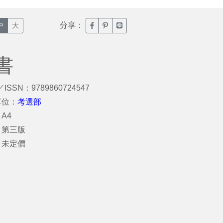
分享：
臉書分享(另開新視窗)
噗浪分享(另開新視窗)
Line分享(另開新視窗)
中
大
書
／ISSN：9789860724547
單位：
考選部
A4
：第三版
：未定價