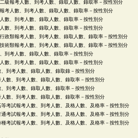
二級報考人數、到考人數、錄取人數、錄取率－按性別分
報考人數、到考人數、錄取人數、錄取率－按性別分
人數、到考人數、錄取人數、錄取率－按性別分
人數、到考人數、錄取人數、錄取率－按性別分
行政類報考人數、到考人數、錄取人數、錄取率－按性別分
技術類報考人數、到考人數、錄取人數、錄取率－按性別分
、到考人數、錄取人數、錄取率－按性別分
人數、到考人數、錄取人數、錄取率－按性別分
數、到考人數、錄取人數、錄取錄－按性別分
人數、到考人數、錄取人數、錄取率－按性別分
數、到考人數、錄取人數、錄取率－按性別分
人數、到考人數、錄取人數、錄取率－按性別分
等考試報考人數、到考人數、及格人數、及格率－按性別分
通考試報考人數、到考人數、及格人數、及格率－按性別分
種考試報考人數、到考人數、及格人數、及格率－按性別分