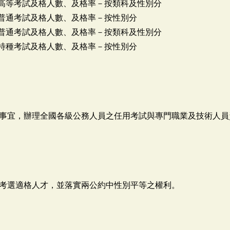
高等考試及格人數、及格率－按類科及性別分
普通考試及格人數、及格率－按性別分
普通考試及格人數、及格率－按類科及性別分
特種考試及格人數、及格率－按性別分
事宜，辦理全國各級公務人員之任用考試與專門職業及技術人員
選適格人才，並落實兩公約中性別平等之權利。