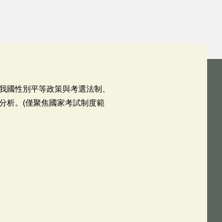
我國性別平等政策與考選法制、
分析。(僅聚焦國家考試制度範