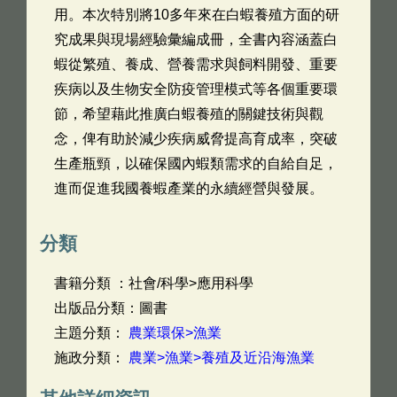
用。本次特別將10多年來在白蝦養殖方面的研
究成果與現場經驗彙編成冊，全書內容涵蓋白
蝦從繁殖、養成、營養需求與飼料開發、重要
疾病以及生物安全防疫管理模式等各個重要環
節，希望藉此推廣白蝦養殖的關鍵技術與觀
念，俾有助於減少疾病威脅提高育成率，突破
生產瓶頸，以確保國內蝦類需求的自給自足，
進而促進我國養蝦產業的永續經營與發展。
分類
書籍分類 ：社會/科學>應用科學
出版品分類：圖書
主題分類：
農業環保>漁業
施政分類：
農業>漁業>養殖及近沿海漁業