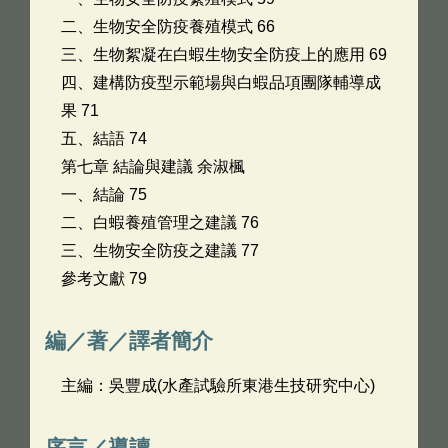
二、生物安全防疫養殖模式 66
三、生物絮凝在白蝦生物安全防疫上的應用 69
四、建構防疫型示範場與白蝦品項團隊輔導成
果 71
五、結語 74
第七章 結論與建議 余淑楓
一、結論 75
二、白蝦養殖管理之建議 76
三、生物安全防疫之建議 77
參考文獻 79
編／著／譯者簡介
主編：吳豐成(水產試驗所東港生技研究中心)
序言／導讀