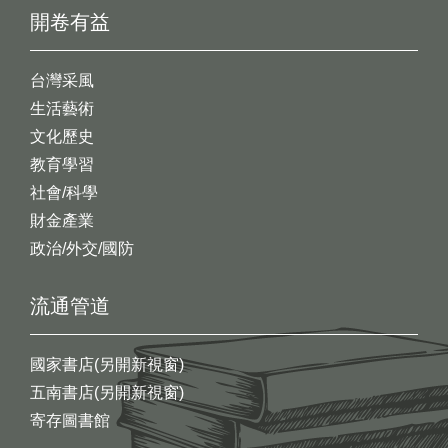
開卷有益
台灣采風
生活藝術
文化歷史
教育學習
社會/科學
財金產業
政治/外交/國防
流通管道
國家書店(另開新視窗)
五南書店(另開新視窗)
寄存圖書館