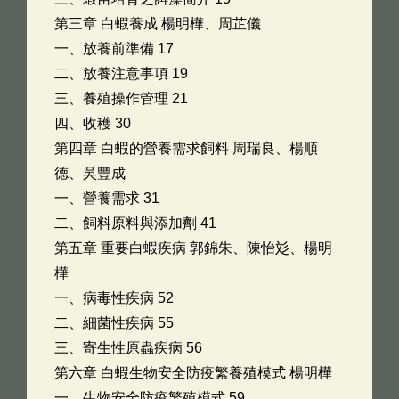
第三章 白蝦養成 楊明樺、周芷儀
一、放養前準備 17
二、放養注意事項 19
三、養殖操作管理 21
四、收穫 30
第四章 白蝦的營養需求飼料 周瑞良、楊順
德、吳豐成
一、營養需求 31
二、飼料原料與添加劑 41
第五章 重要白蝦疾病 郭錦朱、陳怡彣、楊明
樺
一、病毒性疾病 52
二、細菌性疾病 55
三、寄生性原蟲疾病 56
第六章 白蝦生物安全防疫繁養殖模式 楊明樺
一、生物安全防疫繁殖模式 59