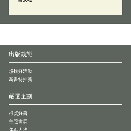
路50號
出版動態
想找好活動
新書特推薦
嚴選企劃
得獎好書
主題書展
焦點人物