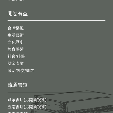
開卷有益
台灣采風
生活藝術
文化歷史
教育學習
社會/科學
財金產業
政治/外交/國防
流通管道
國家書店(另開新視窗)
五南書店(另開新視窗)