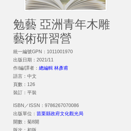
勉藝 亞洲青年木雕
藝術研習營
統一編號GPN：1011001970
出版日期：2021/11
作/編/譯者：
總編輯 林彥甫
語言：中文
頁數：126
裝訂：平裝
ISBN／ISSN：9786267070086
出版單位：
苗栗縣政府文化觀光局
開數：菊8開
版次：初版