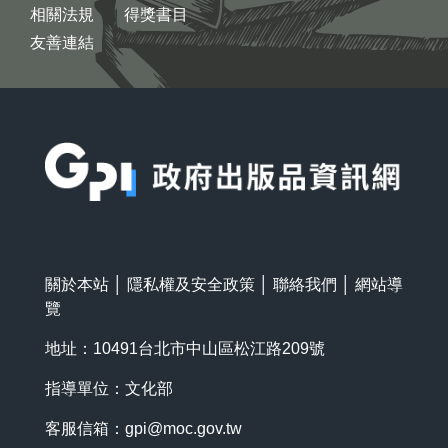
相關法規
得獎書目
友善連結
:::
關於本站
│
隱私權及安全政策
│
聯絡我們
│
網站導
覽
地址：10491台北市中山區松江路209號
指導單位：文化部
客服信箱：
gpi@moc.gov.tw