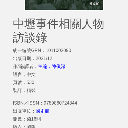
中壢事件相關人物
訪談錄
統一編號GPN：1011002090
出版日期：2021/12
作/編/譯者：
主編：陳儀深
語言：中文
頁數：530
裝訂：精裝
ISBN／ISSN：9789860724844
出版單位：
國史館
開數：菊16開
版次：初版