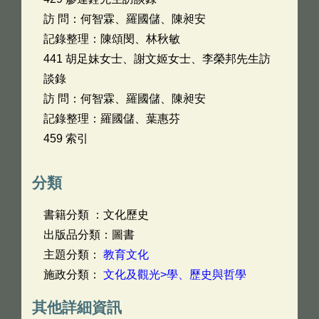
訪 問：何智霖、羅國儲、陳昶安
記錄整理：陳頌閔、林秋敏
441 胡足妹女士、謝文姬女士、李榮邦先生訪
談錄
訪 問：何智霖、羅國儲、陳昶安
記錄整理：羅國儲、葉惠芬
459 索引
分類
書籍分類 ：文化歷史
出版品分類：圖書
主題分類：
教育文化
施政分類：
文化及觀光>學、歷史與哲學
其他詳細資訊